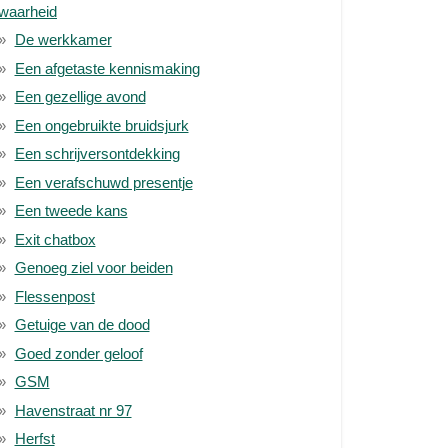
waarheid
De werkkamer
Een afgetaste kennismaking
Een gezellige avond
Een ongebruikte bruidsjurk
Een schrijversontdekking
Een verafschuwd presentje
Een tweede kans
Exit chatbox
Genoeg ziel voor beiden
Flessenpost
Getuige van de dood
Goed zonder geloof
GSM
Havenstraat nr 97
Herfst