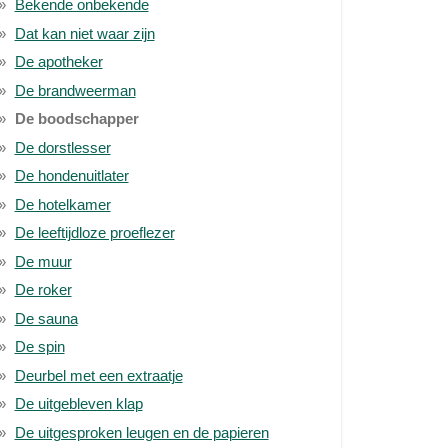
Bekende onbekende
Dat kan niet waar zijn
De apotheker
De brandweerman
De boodschapper
De dorstlesser
De hondenuitlater
De hotelkamer
De leeftijdloze proeflezer
De muur
De roker
De sauna
De spin
Deurbel met een extraatje
De uitgebleven klap
De uitgesproken leugen en de papieren