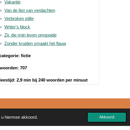
Vakantie
Van de lijst van verdachten
Verbroken stilte
Writer's block
Zij, die mijn leven omgooide
Zonder kruiden smaakt het flauw
categorie: fictie
woorden: 707
leestijd: 2,9 min bij 240 woorden per minuut
t u hiermee akkoord.
Akkoord