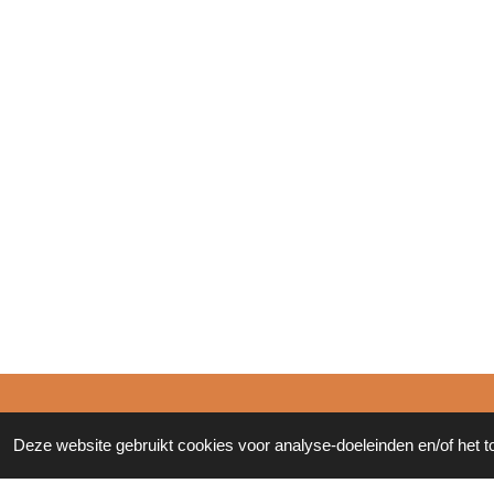
© 2011 - 2026 Zonderinkt.eu
Deze website gebruikt cookies voor analyse-doeleinden en/of het t