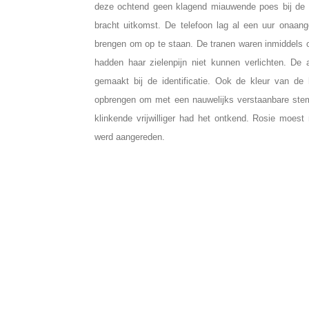
deze ochtend geen klagend miauwende poes bij de 
bracht uitkomst. De telefoon lag al een uur onaang
brengen om op te staan. De tranen waren inmiddels o
hadden haar zielenpijn niet kunnen verlichten. De
gemaakt bij de identificatie. Ook de kleur van d
opbrengen om met een nauwelijks verstaanbare ste
klinkende vrijwilliger had het ontkend. Rosie moes
werd aangereden.