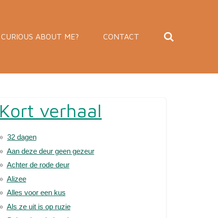
CURIOUS ABOUT ME?
CONTACT
Kort verhaal
32 dagen
Aan deze deur geen gezeur
Achter de rode deur
Alizee
Alles voor een kus
Als ze uit is op ruzie