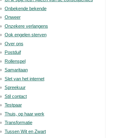
Onbekende bekende
Onweer
Onzekere verlangens
Ook engelen sterven
Over ons
Postduif
Rollenspel
Samaritaan
Slet van het internet
Spreekuur
Stil contact
Testpaar
Thuis, op haar werk
Transformatie
Tussen Wit en Zwart