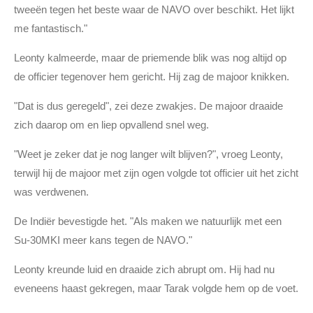
tweeën tegen het beste waar de NAVO over beschikt. Het lijkt
me fantastisch."
Leonty kalmeerde, maar de priemende blik was nog altijd op
de officier tegenover hem gericht. Hij zag de majoor knikken.
"Dat is dus geregeld", zei deze zwakjes. De majoor draaide
zich daarop om en liep opvallend snel weg.
"Weet je zeker dat je nog langer wilt blijven?", vroeg Leonty,
terwijl hij de majoor met zijn ogen volgde tot officier uit het zicht
was verdwenen.
De Indiër bevestigde het. "Als maken we natuurlijk met een
Su-30MKI meer kans tegen de NAVO."
Leonty kreunde luid en draaide zich abrupt om. Hij had nu
eveneens haast gekregen, maar Tarak volgde hem op de voet.