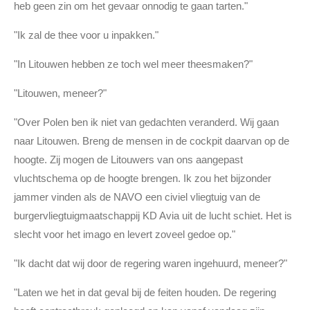
heb geen zin om het gevaar onnodig te gaan tarten."
"Ik zal de thee voor u inpakken."
"In Litouwen hebben ze toch wel meer theesmaken?"
"Litouwen, meneer?"
"Over Polen ben ik niet van gedachten veranderd. Wij gaan
naar Litouwen. Breng de mensen in de cockpit daarvan op de
hoogte. Zij mogen de Litouwers van ons aangepast
vluchtschema op de hoogte brengen. Ik zou het bijzonder
jammer vinden als de NAVO een civiel vliegtuig van de
burgervliegtuigmaatschappij KD Avia uit de lucht schiet. Het is
slecht voor het imago en levert zoveel gedoe op."
"Ik dacht dat wij door de regering waren ingehuurd, meneer?"
"Laten we het in dat geval bij de feiten houden. De regering