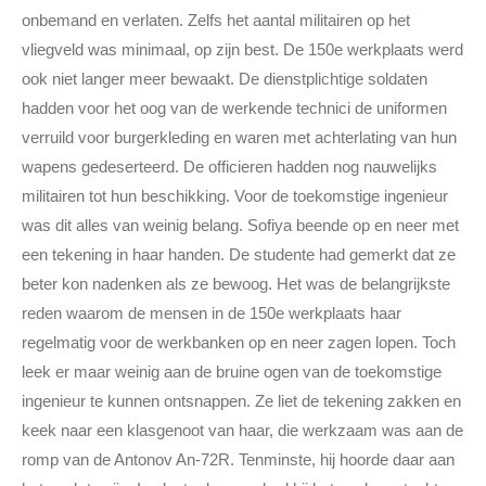
onbemand en verlaten. Zelfs het aantal militairen op het
vliegveld was minimaal, op zijn best. De 150e werkplaats werd
ook niet langer meer bewaakt. De dienstplichtige soldaten
hadden voor het oog van de werkende technici de uniformen
verruild voor burgerkleding en waren met achterlating van hun
wapens gedeserteerd. De officieren hadden nog nauwelijks
militairen tot hun beschikking. Voor de toekomstige ingenieur
was dit alles van weinig belang. Sofiya beende op en neer met
een tekening in haar handen. De studente had gemerkt dat ze
beter kon nadenken als ze bewoog. Het was de belangrijkste
reden waarom de mensen in de 150e werkplaats haar
regelmatig voor de werkbanken op en neer zagen lopen. Toch
leek er maar weinig aan de bruine ogen van de toekomstige
ingenieur te kunnen ontsnappen. Ze liet de tekening zakken en
keek naar een klasgenoot van haar, die werkzaam was aan de
romp van de Antonov An-72R. Tenminste, hij hoorde daar aan