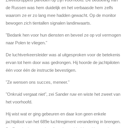
de Russen was hem duidelijk en het verbaasde hem zelfs
waarom ze er zo lang mee hadden gewacht. Op de monitor
bewogen zich tientallen signalen landinwaarts.
"Bedank hen voor hun diensten en beveel ze op vol vermogen
naar Polen te vliegen."
De luchtverkeersleider was al uitgesproken voor de betekenis
ervan tot hem door was gedrongen. Hij hoorde de jachtpiloten
één voor één de instructie bevestigen.
"Ze wensen ons succes, meneer."
"Onkruid vergaat niet", zei Sander ruw en wiste het zweet van
het voorhoofd.
Hij wist wat er ging gebeuren en daar kon geen enkele
jachtpiloot van het 689e luchtregiment verandering in brengen.