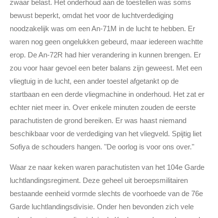
zwaar belast. Het onderhoud aan de toestellen was soms
bewust beperkt, omdat het voor de luchtverdediging
noodzakelijk was om een An-71M in de lucht te hebben. Er
waren nog geen ongelukken gebeurd, maar iedereen wachtte
erop. De An-72R had hier verandering in kunnen brengen. Er
zou voor haar gevoel een beter balans zijn geweest. Met een
vliegtuig in de lucht, een ander toestel afgetankt op de
startbaan en een derde vliegmachine in onderhoud. Het zat er
echter niet meer in. Over enkele minuten zouden de eerste
parachutisten de grond bereiken. Er was haast niemand
beschikbaar voor de verdediging van het vliegveld. Spijtig liet
Sofiya de schouders hangen. "De oorlog is voor ons over."
Waar ze naar keken waren parachutisten van het 104e Garde
luchtlandingsregiment. Deze geheel uit beroepsmilitairen
bestaande eenheid vormde slechts de voorhoede van de 76e
Garde luchtlandingsdivisie. Onder hen bevonden zich vele