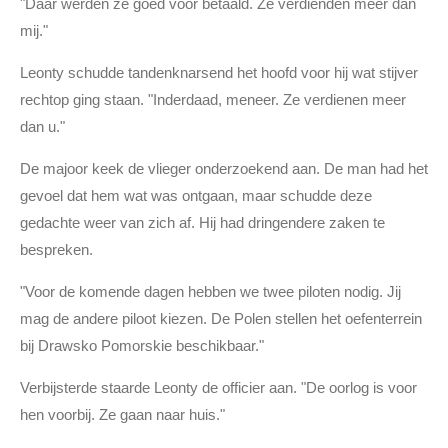
"Daar werden ze goed voor betaald. Ze verdienden meer dan
mij."
Leonty schudde tandenknarsend het hoofd voor hij wat stijver
rechtop ging staan. "Inderdaad, meneer. Ze verdienen meer
dan u."
De majoor keek de vlieger onderzoekend aan. De man had het
gevoel dat hem wat was ontgaan, maar schudde deze
gedachte weer van zich af. Hij had dringendere zaken te
bespreken.
"Voor de komende dagen hebben we twee piloten nodig. Jij
mag de andere piloot kiezen. De Polen stellen het oefenterrein
bij Drawsko Pomorskie beschikbaar."
Verbijsterde staarde Leonty de officier aan. "De oorlog is voor
hen voorbij. Ze gaan naar huis."