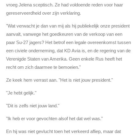
vroeg Jelena sceptisch. Ze had voldoende reden voor haar
gereserveerdheid over zijn verklaring.
"Wat verwacht je dan van mij als hij publiekelijk onze president
aanvalt, vanwege het goedkeuren van de verkoop van een
paar Su-27 jagers? Het betrof een legale overeenkomst tussen
een civiele onderneming, dat KD Avia is, en de regering van de
Verenigde Staten van Amerika. Geen enkele Rus heeft het
recht om zich daarmee te bemoeien."
Ze keek hem verrast aan. "Het is niet jouw president."
"Je hebt gelijk."
"Dit is zelfs niet jouw land."
"Ik heb er voor gevochten alsof het dat wel was."
En hij was niet gevlucht toen het verkeerd afliep
, maar dat