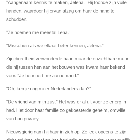
"Aangenaam kennis te maken, Jelena." Hij toonde zijn vuile
handen, waardoor hij ervan afzag om haar de hand te
schudden.
"Ze noemen me meestal Lena."
"Misschien als we elkaar beter kennen, Jelena."
Zijn directheid verwonderde haar, maar de onzichtbare muur
die hij tussen hen aan het bouwen was kwam haar bekend
voor. "Je herinnert me aan iemand."
"Oh, ken je nog meer Nederlanders dan?"
"De vriend van mijn zus." Het was er al uit voor ze er erg in
had. Het door haar familie zo gekoesterde geheim, omwille
van hun privacy.
Nieuwsgierig nam hij haar in zich op. Ze leek opeens te zijn