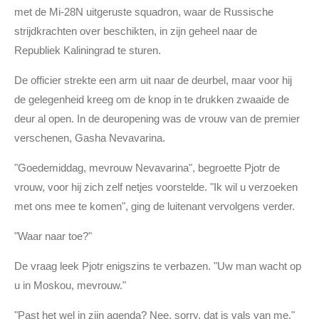
met de Mi-28N uitgeruste squadron, waar de Russische
strijdkrachten over beschikten, in zijn geheel naar de
Republiek Kaliningrad te sturen.
De officier strekte een arm uit naar de deurbel, maar voor hij
de gelegenheid kreeg om de knop in te drukken zwaaide de
deur al open. In de deuropening was de vrouw van de premier
verschenen, Gasha Nevavarina.
"Goedemiddag, mevrouw Nevavarina", begroette Pjotr de
vrouw, voor hij zich zelf netjes voorstelde. "Ik wil u verzoeken
met ons mee te komen", ging de luitenant vervolgens verder.
"Waar naar toe?"
De vraag leek Pjotr enigszins te verbazen. "Uw man wacht op
u in Moskou, mevrouw."
"Past het wel in zijn agenda? Nee, sorry, dat is vals van me."