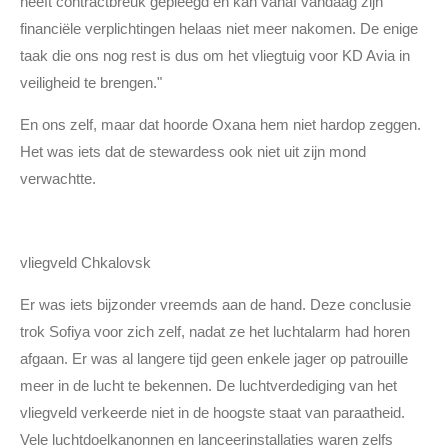
heeft contractbreuk gepleegd en kan vanaf vandaag zijn
financiële verplichtingen helaas niet meer nakomen. De enige
taak die ons nog rest is dus om het vliegtuig voor KD Avia in
veiligheid te brengen."
En ons zelf
, maar dat hoorde Oxana hem niet hardop zeggen.
Het was iets dat de stewardess ook niet uit zijn mond
verwachtte.
vliegveld Chkalovsk
Er was iets bijzonder vreemds aan de hand. Deze conclusie
trok Sofiya voor zich zelf, nadat ze het luchtalarm had horen
afgaan. Er was al langere tijd geen enkele jager op patrouille
meer in de lucht te bekennen. De luchtverdediging van het
vliegveld verkeerde niet in de hoogste staat van paraatheid.
Vele luchtdoelkanonnen en lanceerinstallaties waren zelfs