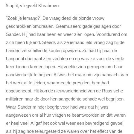
9 april, vliegveld Khrabrovo
"Zoek je iemand?" De vraag deed de blonde vrouw
geschrokken omdraaien. Geamuseerd gade geslagen door
Sander. Hij had haar heen en weer zien lopen. Voortdurend om
zich heen kijkend. Steeds als ze iemand iets vroeg zag hij de
handen verschillende kanten opwijzen. Zo had hij haar de
hangar al driemaal zien verlaten en nu was ze voor de vierde
keer binnen komen lopen. Hij voelde zich geroepen om haar
daadwerkelijk te helpen. Al was het maar om zijn aandacht van
het werk af te leiden, waarmee de president hem had
opgescheept. Hij kon de nieuwsgierigheid van de Russische
militairen naar de door hen aangerichte schade wel begrijpen.
Waar Sander minder begrip voor had was dat hij was
aangewezen om al hun vragen te beantwoorden en dat waren
er heel veel. Al gaf het ook wel weer een bevredigend gevoel
als hij zag hoe teleurgesteld ze waren over het effect van de