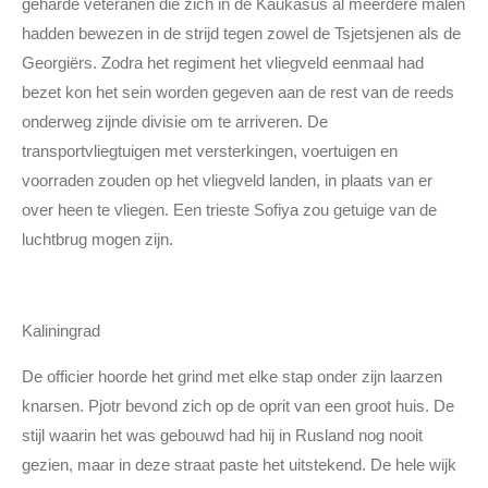
geharde veteranen die zich in de Kaukasus al meerdere malen
hadden bewezen in de strijd tegen zowel de Tsjetsjenen als de
Georgiërs. Zodra het regiment het vliegveld eenmaal had
bezet kon het sein worden gegeven aan de rest van de reeds
onderweg zijnde divisie om te arriveren. De
transportvliegtuigen met versterkingen, voertuigen en
voorraden zouden op het vliegveld landen, in plaats van er
over heen te vliegen. Een trieste Sofiya zou getuige van de
luchtbrug mogen zijn.
Kaliningrad
De officier hoorde het grind met elke stap onder zijn laarzen
knarsen. Pjotr bevond zich op de oprit van een groot huis. De
stijl waarin het was gebouwd had hij in Rusland nog nooit
gezien, maar in deze straat paste het uitstekend. De hele wijk