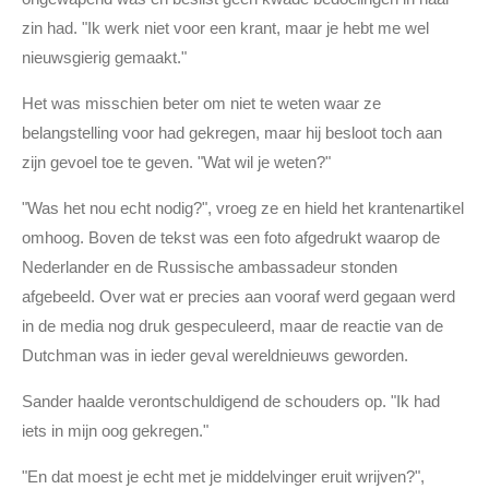
zin had. "Ik werk niet voor een krant, maar je hebt me wel
nieuwsgierig gemaakt."
Het was misschien beter om niet te weten waar ze
belangstelling voor had gekregen, maar hij besloot toch aan
zijn gevoel toe te geven. "Wat wil je weten?"
"Was het nou echt nodig?", vroeg ze en hield het krantenartikel
omhoog. Boven de tekst was een foto afgedrukt waarop de
Nederlander en de Russische ambassadeur stonden
afgebeeld. Over wat er precies aan vooraf werd gegaan werd
in de media nog druk gespeculeerd, maar de reactie van de
Dutchman was in ieder geval wereldnieuws geworden.
Sander haalde verontschuldigend de schouders op. "Ik had
iets in mijn oog gekregen."
"En dat moest je echt met je middelvinger eruit wrijven?",