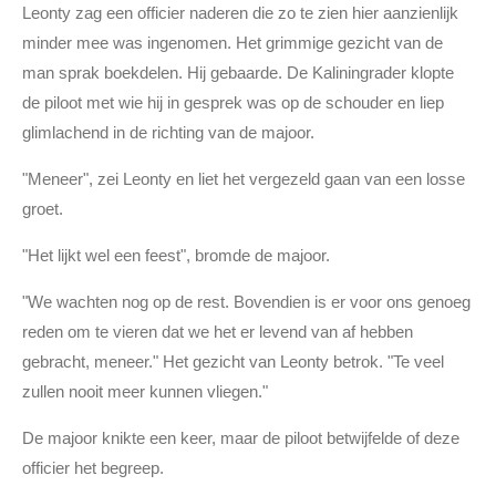
Leonty zag een officier naderen die zo te zien hier aanzienlijk
minder mee was ingenomen. Het grimmige gezicht van de
man sprak boekdelen. Hij gebaarde. De Kaliningrader klopte
de piloot met wie hij in gesprek was op de schouder en liep
glimlachend in de richting van de majoor.
"Meneer", zei Leonty en liet het vergezeld gaan van een losse
groet.
"Het lijkt wel een feest", bromde de majoor.
"We wachten nog op de rest. Bovendien is er voor ons genoeg
reden om te vieren dat we het er levend van af hebben
gebracht, meneer." Het gezicht van Leonty betrok. "Te veel
zullen nooit meer kunnen vliegen."
De majoor knikte een keer, maar de piloot betwijfelde of deze
officier het begreep.