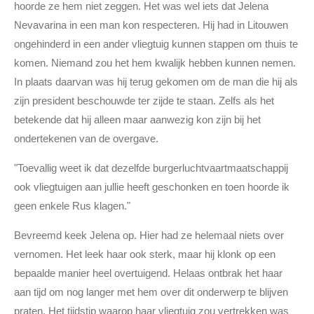
hoorde ze hem niet zeggen. Het was wel iets dat Jelena
Nevavarina in een man kon respecteren. Hij had in Litouwen
ongehinderd in een ander vliegtuig kunnen stappen om thuis te
komen. Niemand zou het hem kwalijk hebben kunnen nemen.
In plaats daarvan was hij terug gekomen om de man die hij als
zijn president beschouwde ter zijde te staan. Zelfs als het
betekende dat hij alleen maar aanwezig kon zijn bij het
ondertekenen van de overgave.
"Toevallig weet ik dat dezelfde burgerluchtvaartmaatschappij
ook vliegtuigen aan jullie heeft geschonken en toen hoorde ik
geen enkele Rus klagen."
Bevreemd keek Jelena op. Hier had ze helemaal niets over
vernomen. Het leek haar ook sterk, maar hij klonk op een
bepaalde manier heel overtuigend. Helaas ontbrak het haar
aan tijd om nog langer met hem over dit onderwerp te blijven
praten. Het tijdstip waarop haar vliegtuig zou vertrekken was