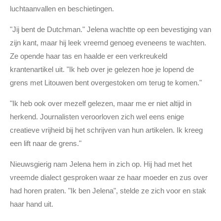
luchtaanvallen en beschietingen.
"Jij bent de Dutchman." Jelena wachtte op een bevestiging van
zijn kant, maar hij leek vreemd genoeg eveneens te wachten.
Ze opende haar tas en haalde er een verkreukeld
krantenartikel uit. "Ik heb over je gelezen hoe je lopend de
grens met Litouwen bent overgestoken om terug te komen."
"Ik heb ook over mezelf gelezen, maar me er niet altijd in
herkend. Journalisten veroorloven zich wel eens enige
creatieve vrijheid bij het schrijven van hun artikelen. Ik kreeg
een lift naar de grens."
Nieuwsgierig nam Jelena hem in zich op. Hij had met het
vreemde dialect gesproken waar ze haar moeder en zus over
had horen praten. "Ik ben Jelena", stelde ze zich voor en stak
haar hand uit.