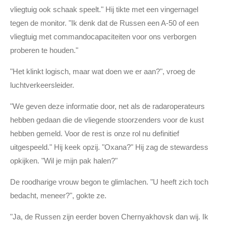
vliegtuig ook schaak speelt." Hij tikte met een vingernagel
tegen de monitor. "Ik denk dat de Russen een A-50 of een
vliegtuig met commandocapaciteiten voor ons verborgen
proberen te houden."
"Het klinkt logisch, maar wat doen we er aan?", vroeg de
luchtverkeersleider.
"We geven deze informatie door, net als de radaroperateurs
hebben gedaan die de vliegende stoorzenders voor de kust
hebben gemeld. Voor de rest is onze rol nu definitief
uitgespeeld." Hij keek opzij. "Oxana?" Hij zag de stewardess
opkijken. "Wil je mijn pak halen?"
De roodharige vrouw begon te glimlachen. "U heeft zich toch
bedacht, meneer?", gokte ze.
"Ja, de Russen zijn eerder boven Chernyakhovsk dan wij. Ik