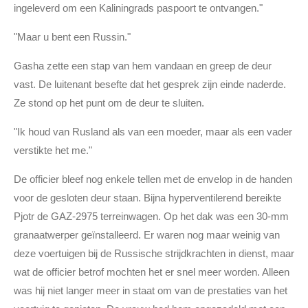
ingeleverd om een Kaliningrads paspoort te ontvangen."
"Maar u bent een Russin."
Gasha zette een stap van hem vandaan en greep de deur
vast. De luitenant besefte dat het gesprek zijn einde naderde.
Ze stond op het punt om de deur te sluiten.
"Ik houd van Rusland als van een moeder, maar als een vader
verstikte het me."
De officier bleef nog enkele tellen met de envelop in de handen
voor de gesloten deur staan. Bijna hyperventilerend bereikte
Pjotr de GAZ-2975 terreinwagen. Op het dak was een 30-mm
granaatwerper geïnstalleerd. Er waren nog maar weinig van
deze voertuigen bij de Russische strijdkrachten in dienst, maar
wat de officier betrof mochten het er snel meer worden. Alleen
was hij niet langer meer in staat om van de prestaties van het