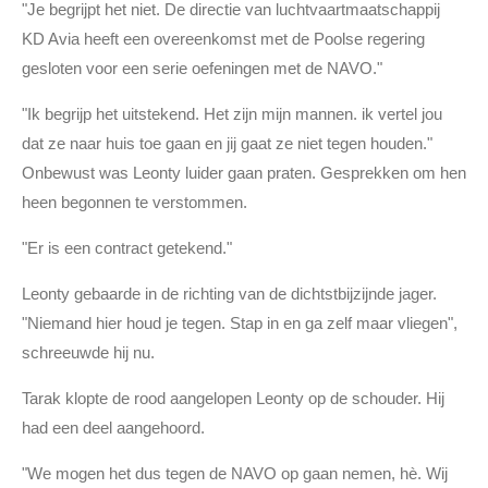
"Je begrijpt het niet. De directie van luchtvaartmaatschappij
KD Avia heeft een overeenkomst met de Poolse regering
gesloten voor een serie oefeningen met de NAVO."
"Ik begrijp het uitstekend. Het zijn mijn mannen. ik vertel jou
dat ze naar huis toe gaan en jij gaat ze niet tegen houden."
Onbewust was Leonty luider gaan praten. Gesprekken om hen
heen begonnen te verstommen.
"Er is een contract getekend."
Leonty gebaarde in de richting van de dichtstbijzijnde jager.
"Niemand hier houd je tegen. Stap in en ga zelf maar vliegen",
schreeuwde hij nu.
Tarak klopte de rood aangelopen Leonty op de schouder. Hij
had een deel aangehoord.
"We mogen het dus tegen de NAVO op gaan nemen, hè. Wij