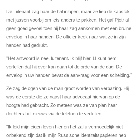
De luitenant zag haar de hal inlopen, maar ze liep de kapstok
met jassen voorbij om iets anders te pakken. Het gaf Pjotr al
geen goed gevoel toen hij haar zag aankomen met een bruine
envelop in haar handen. De officier keek naar wat ze in zijn
handen had gedrukt.
"Het antwoord is nee, luitenant. Ik blijf hier. U kunt hem
vertellen dat hij over kan gaan tot de orde van de dag. De
envelop in uw handen bevat de aanvraag voor een scheiding."
Ze zag de ogen van de man groot worden van verbazing. Hij
was de eerste die ze naast haar advocaat hiervan op de
hoogte had gebracht. Zo meteen was ze van plan haar
dochters het nieuws via de telefoon te vertellen.
"Ik leid mijn eigen leven hier en het zal u vermoedelijk niet
onbekend zijn dat ik mijn Russische identiteitspapieren heb