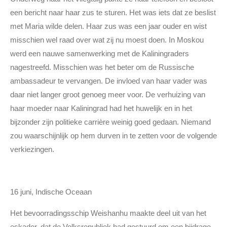
een bericht naar haar zus te sturen. Het was iets dat ze beslist
met Maria wilde delen. Haar zus was een jaar ouder en wist
misschien wel raad over wat zij nu moest doen. In Moskou
werd een nauwe samenwerking met de Kaliningraders
nagestreefd. Misschien was het beter om de Russische
ambassadeur te vervangen. De invloed van haar vader was
daar niet langer groot genoeg meer voor. De verhuizing van
haar moeder naar Kaliningrad had het huwelijk en in het
bijzonder zijn politieke carrière weinig goed gedaan. Niemand
zou waarschijnlijk op hem durven in te zetten voor de volgende
verkiezingen.
16 juni, Indische Oceaan
Het bevoorradingsschip Weishanhu maakte deel uit van het
eskader, dat de Volksrepubliek had gestuurd om een bijdrage