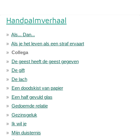
Handpalmverhaal
Als... Dan...
Als je het leven als een straf ervaart
Collega
De geest heeft de geest gegeven
De gift
De lach
Een doodskist van papier
Een half gevuld glas
Gedoemde relatie
Gezinsgeluk
Ik wil je
Mijn duisternis