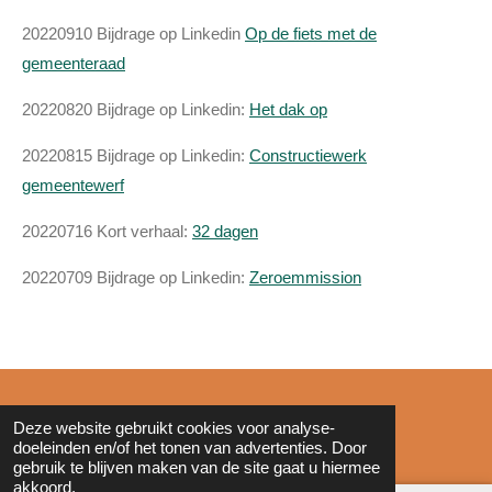
20220910 Bijdrage op Linkedin
Op de fiets met de
gemeenteraad
20220820 Bijdrage op Linkedin:
Het dak op
20220815 Bijdrage op Linkedin:
Constructiewerk
gemeentewerf
20220716 Kort verhaal:
32 dagen
20220709 Bijdrage op Linkedin:
Zeroemmission
© 2011 - 2026 Zonderinkt.eu
Deze website gebruikt cookies voor analyse-
doeleinden en/of het tonen van advertenties. Door
gebruik te blijven maken van de site gaat u hiermee
akkoord.