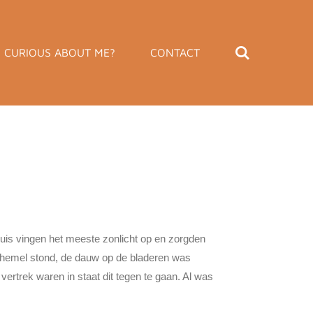
CURIOUS ABOUT ME?
CONTACT
uis vingen het meeste zonlicht op en zorgden
e hemel stond, de dauw op de bladeren was
ertrek waren in staat dit tegen te gaan. Al was