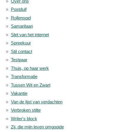
Over ons
Postduif
Rollenspel
Samaritaan
Slet van het internet
Spreekuur
Stil contact
Testpaar
Thuis, op haar werk
Transformatie
Tussen Wit en Zwart
Vakantie
Van de lijst van verdachten
Verbroken stilte
Writer's block
Zij, die mijn leven omgooide