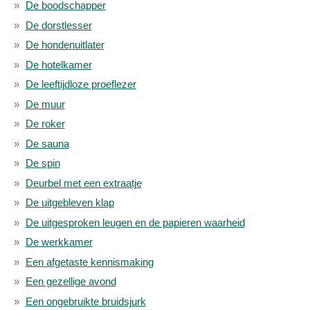
De boodschapper
De dorstlesser
De hondenuitlater
De hotelkamer
De leeftijdloze proeflezer
De muur
De roker
De sauna
De spin
Deurbel met een extraatje
De uitgebleven klap
De uitgesproken leugen en de papieren waarheid
De werkkamer
Een afgetaste kennismaking
Een gezellige avond
Een ongebruikte bruidsjurk