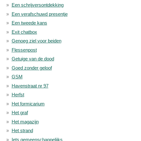
Een schrijversontdekking
Een verafschuwd presentje
Een tweede kans
Exit chatbox
Genoeg ziel voor beiden
Flessenpost
Getuige van de dood
Goed zonder geloof
GSM
Havenstraat nr 97
Herfst
Het formicarium
Het graf
Het magazijn
Het strand
Iets gemeenschappelijks