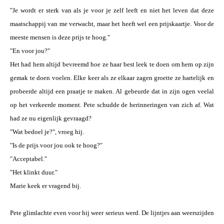
"Je wordt er sterk van als je voor je zelf leeft en niet het leven dat deze
maatschappij van me verwacht, maar het heeft wel een prijskaartje. Voor de
meeste mensen is deze prijs te hoog."
"En voor jou?"
Het had hem altijd bevreemd hoe ze haar best leek te doen om hem op zijn
gemak te doen voelen. Elke keer als ze elkaar zagen groette ze hartelijk en
probeerde altijd een praatje te maken. Al gebeurde dat in zijn ogen veelal
op het verkeerde moment. Pete schudde de herinneringen van zich af. Wat
had ze nu eigenlijk gevraagd?
"Wat bedoel je?", vroeg hij.
"Is de prijs voor jou ook te hoog?"
"Acceptabel."
"Het klinkt duur."
Marie keek er vragend bij.
Pete glimlachte even voor hij weer serieus werd. De lijntjes aan weerszijden