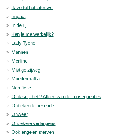
Ik vertel het later wel
Impact
In de rij
Ken je me werkelijk?
Lady Tyche
Mannen
Merlijne
Mistige zijweg
Moedermaffia
Non-fictie
Of ik spijt heb? Alleen van de consequenties
Onbekende bekende
Onweer
Onzekere verlangens
Ook engelen sterven