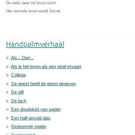
De radio weer tot leven komt
Het normale leven wordt hervat
Handpalmverhaal
Als... Dan...
Als je het leven als een straf ervaart
Collega
De geest heeft de geest gegeven
De gift
De lach
Een doodskist van papier
Een half gevuld glas
Gedoemde relatie