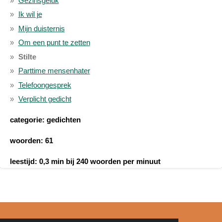
Gezinsgeluk
Ik wil je
Mijn duisternis
Om een punt te zetten
Stilte
Parttime mensenhater
Telefoongesprek
Verplicht gedicht
categorie: gedichten
woorden: 61
leestijd: 0,3 min bij 240 woorden per minuut