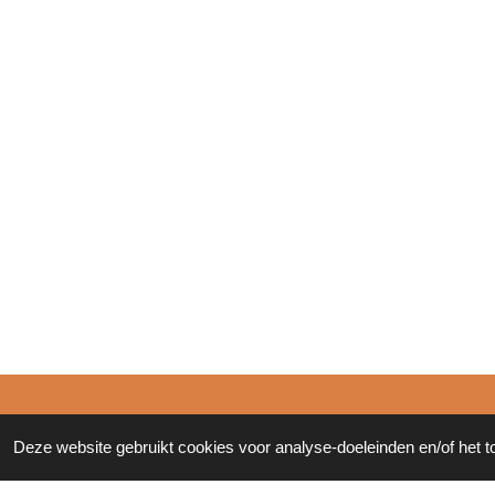
© 2011 - 2026 Zonderinkt.eu
Deze website gebruikt cookies voor analyse-doeleinden en/of het t