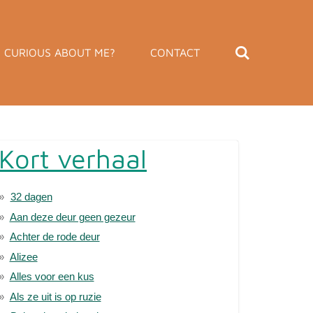
CURIOUS ABOUT ME?
CONTACT
Kort verhaal
32 dagen
Aan deze deur geen gezeur
Achter de rode deur
Alizee
Alles voor een kus
Als ze uit is op ruzie