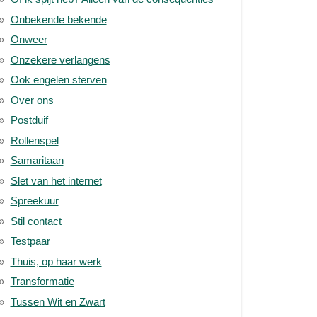
Onbekende bekende
Onweer
Onzekere verlangens
Ook engelen sterven
Over ons
Postduif
Rollenspel
Samaritaan
Slet van het internet
Spreekuur
Stil contact
Testpaar
Thuis, op haar werk
Transformatie
Tussen Wit en Zwart