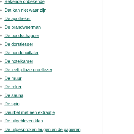
Bekende onbekende
Dat kan niet waar zijn
De apotheker
De brandweerman
De boodschapper
De dorstlesser
De hondenuitlater
De hotelkamer
De leeftijdloze proeflezer
De muur
De roker
De sauna
De spin
Deurbel met een extraatje
De uitgebleven klap
De uitgesproken leugen en de papieren