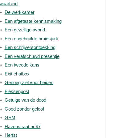
waarheid
De werkkamer
Een afgetaste kennismaking
Een gezellige avond
Een ongebruikte bruidsjurk
Een schrijversontdekking
Een verafschuwd presentje
Een tweede kans
Exit chatbox
Genoeg ziel voor beiden
Flessenpost
Getuige van de dood
Goed zonder geloof
GSM
Havenstraat nr 97
Herfst