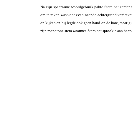
Na zijn spaarzame woordgebruik pakte Stern het eerder 
om te roken was voor even naar de achtergrond verdreve
op kijken en hij legde ook geen hand op de hare, maar gi
zijn monotone stem waarmee Stern het sprookje aan haar 