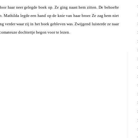
door haar neer gelegde boek op. Ze ging naast hem zitten. De behoefte
n. Mathilda legde een hand op de knie van haar broer. Ze zag hem niet
ng verder waar zij in het boek gebleven was. Zwijgend luisterde ze naar
comateuze dochtertje begon voor te lezen.