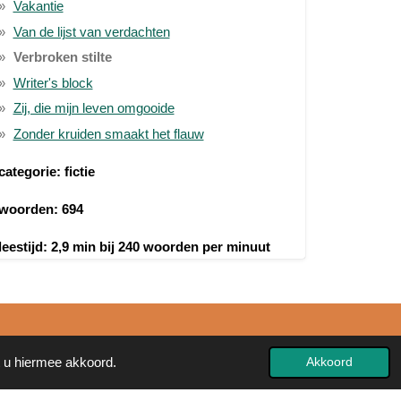
Vakantie
Van de lijst van verdachten
Verbroken stilte
Writer's block
Zij, die mijn leven omgooide
Zonder kruiden smaakt het flauw
categorie: fictie
woorden: 694
leestijd: 2,9 min bij 240 woorden per minuut
t u hiermee akkoord.
Akkoord