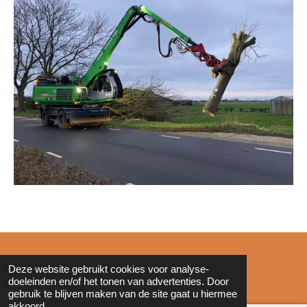
© 2011 - 2026 Zonderinkt.eu
Deze website gebruikt cookies voor analyse-
doeleinden en/of het tonen van advertenties. Door
gebruik te blijven maken van de site gaat u hiermee
akkoord.