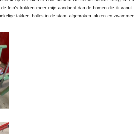
 de foto's trokken meer mijn aandacht dan de bomen die ik vanuit 
onkelige takken, holtes in de stam, afgebroken takken en zwammen 