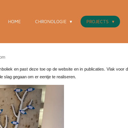
HOME
CHRONOLOGIE
PROJECTS
oom
oliek en past deze toe op de website en in publicaties. Vlak voor
 slag gegaan om er eentje te realiseren.