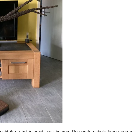
zocht ik op het internet naar bomen. De eerste schets kreeg een 