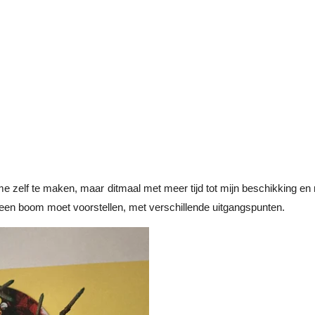
zelf te maken, maar ditmaal met meer tijd tot mijn beschikking en r
 een boom moet voorstellen, met verschillende uitgangspunten.