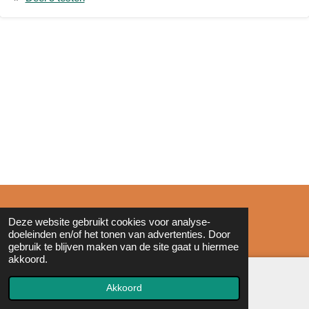
© 2011 - 2026 Zonderinkt.eu
Deze website gebruikt cookies voor analyse-
doeleinden en/of het tonen van advertenties. Door
gebruik te blijven maken van de site gaat u hiermee
akkoord.
Akkoord