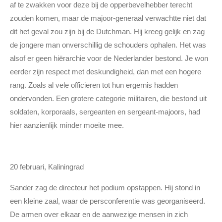
af te zwakken voor deze bij de opperbevelhebber terecht
zouden komen, maar de majoor-generaal verwachtte niet dat
dit het geval zou zijn bij de Dutchman. Hij kreeg gelijk en zag
de jongere man onverschillig de schouders ophalen. Het was
alsof er geen hiërarchie voor de Nederlander bestond. Je won
eerder zijn respect met deskundigheid, dan met een hogere
rang. Zoals al vele officieren tot hun ergernis hadden
ondervonden. Een grotere categorie militairen, die bestond uit
soldaten, korporaals, sergeanten en sergeant-majoors, had
hier aanzienlijk minder moeite mee.
20 februari, Kaliningrad
Sander zag de directeur het podium opstappen. Hij stond in
een kleine zaal, waar de persconferentie was georganiseerd.
De armen over elkaar en de aanwezige mensen in zich