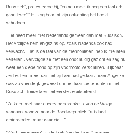
Russisch", protesteerde hij, "en nou moet ik nog een taal erbij
gaan leren?" Hij zag haar tot zijn opluchting het hoofd
schudden.
"Het heeft meer met Nederlands gemeen dan met Russisch."
Het vrolijkte hem enigszins op, zoals Nadenka ook had
verwacht. "Het is de taal van de mennonieten, heb ik me laten
vertellen", vervolgde ze met een onschuldig gezicht en zag nu
weer een diepe frons op zijn voorhoofd verschijnen. Blijkbaar
zei het hem meer dan het bij haar had gedaan, maar Angelika
was zo vriendelijk geweest om het haar toe te lichten in het
Russisch. Beide talen beheerste ze uitstekend.
"Ze komt met haar ouders oorspronkelijk van de Wolga
vandaan, voor ze naar de Bondsrepubliek Duitsland
emigreerden, maar daar niet..."
"Wacht eens even", onderbrak Sander haar, "ze is een