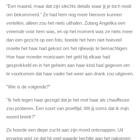
"Een maand, maar dat zijn slechts details waar jij je toch nooit
om bekommerd." Ze had hem nog meer hierover kunnen
vertellen, alleen zou het niets uithalen. Zolang Angelika een
vreemde voor hem was, en op het moment was ze niets meer
dan een gezicht op een foto, boeide het hem niet hoeveel
moeite het haar had gekost om het rijbewijs te bemachtigen.
Hoe haar moeder moeizaam het geld bij elkaar had
gesprokkeld en in het geheim aan haar kind had gegeven om
te voorkomen dat haar vader het weer aan drank zou uitgeven.
"Wie is de volgende?"
"Ik heb tegen haar gezegd dat je het met haar als chauffeuse
zou proberen. Een soort van proeftijd. Wil jij soms dat ik mijn
woord breek?"
Ze hoorde een diepe zucht aan zijn mond ontsnappen. Uit
ervaring wist ze dat hij veel waarde hechtte aan het nakomen