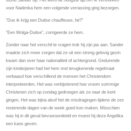
voor Nadenka hem een volgende verrassing ging bezorgen.
"Dus ik krijg een Duitse chauffeuse, hè?"
"Een Wolga-Duitse", corrigeerde ze hem.
Zonder naar het verschil te vragen trok hij zijn jas aan. Sander
maakte zich meer zorgen dat ze uit een streng gelovig gezin
kwam dan over haar nationaliteit of achtergrond. Gedurende
zijn kinderjaren had het hem met terugkerende regelmaat
verbaasd hoe verschillend de mensen het Christendom
interpreteerden. Het was verbijsterend hoe vroom sommige
Christenen zich op zondag gedroegen als ze naar de kerk
gingen. Het was bijna alsof het de misdragingen tijdens de zes
resterende dagen van de week goed kon maken. Misschien
was hij in dit geval bevooroordeeld en moest hij deze Angelika
een kans geven.