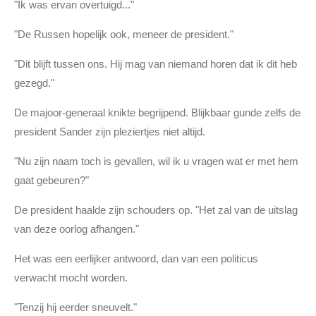
"Ik was ervan overtuigd..."
"De Russen hopelijk ook, meneer de president."
"Dit blijft tussen ons. Hij mag van niemand horen dat ik dit heb
gezegd."
De majoor-generaal knikte begrijpend. Blijkbaar gunde zelfs de
president Sander zijn pleziertjes niet altijd.
"Nu zijn naam toch is gevallen, wil ik u vragen wat er met hem
gaat gebeuren?"
De president haalde zijn schouders op. "Het zal van de uitslag
van deze oorlog afhangen."
Het was een eerlijker antwoord, dan van een politicus
verwacht mocht worden.
"Tenzij hij eerder sneuvelt."