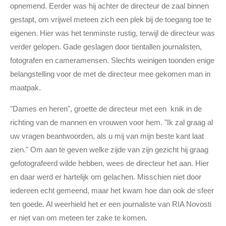
opnemend. Eerder was hij achter de directeur de zaal binnen
gestapt, om vrijwel meteen zich een plek bij de toegang toe te
eigenen. Hier was het tenminste rustig, terwijl de directeur was
verder gelopen. Gade geslagen door tientallen journalisten,
fotografen en cameramensen. Slechts weinigen toonden enige
belangstelling voor de met de directeur mee gekomen man in
maatpak.
"Dames en heren", groette de directeur met een knik in de
richting van de mannen en vrouwen voor hem. "Ik zal graag al
uw vragen beantwoorden, als u mij van mijn beste kant laat
zien." Om aan te geven welke zijde van zijn gezicht hij graag
gefotografeerd wilde hebben, wees de directeur het aan. Hier
en daar werd er hartelijk om gelachen. Misschien niet door
iedereen echt gemeend, maar het kwam hoe dan ook de sfeer
ten goede. Al weerhield het er een journaliste van RIA Novosti
er niet van om meteen ter zake te komen.