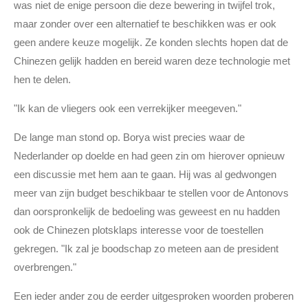
was niet de enige persoon die deze bewering in twijfel trok,
maar zonder over een alternatief te beschikken was er ook
geen andere keuze mogelijk. Ze konden slechts hopen dat de
Chinezen gelijk hadden en bereid waren deze technologie met
hen te delen.
"Ik kan de vliegers ook een verrekijker meegeven."
De lange man stond op. Borya wist precies waar de
Nederlander op doelde en had geen zin om hierover opnieuw
een discussie met hem aan te gaan. Hij was al gedwongen
meer van zijn budget beschikbaar te stellen voor de Antonovs
dan oorspronkelijk de bedoeling was geweest en nu hadden
ook de Chinezen plotsklaps interesse voor de toestellen
gekregen. "Ik zal je boodschap zo meteen aan de president
overbrengen."
Een ieder ander zou de eerder uitgesproken woorden proberen