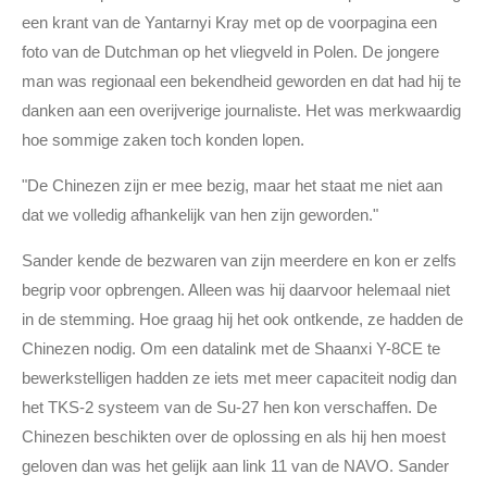
een krant van de Yantarnyi Kray met op de voorpagina een
foto van de Dutchman op het vliegveld in Polen. De jongere
man was regionaal een bekendheid geworden en dat had hij te
danken aan een overijverige journaliste. Het was merkwaardig
hoe sommige zaken toch konden lopen.
"De Chinezen zijn er mee bezig, maar het staat me niet aan
dat we volledig afhankelijk van hen zijn geworden."
Sander kende de bezwaren van zijn meerdere en kon er zelfs
begrip voor opbrengen. Alleen was hij daarvoor helemaal niet
in de stemming. Hoe graag hij het ook ontkende, ze hadden de
Chinezen nodig. Om een datalink met de Shaanxi Y-8CE te
bewerkstelligen hadden ze iets met meer capaciteit nodig dan
het TKS-2 systeem van de Su-27 hen kon verschaffen. De
Chinezen beschikten over de oplossing en als hij hen moest
geloven dan was het gelijk aan link 11 van de NAVO. Sander