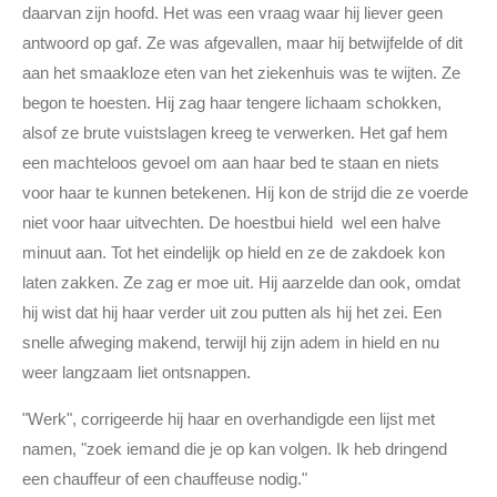
daarvan zijn hoofd. Het was een vraag waar hij liever geen
antwoord op gaf. Ze was afgevallen, maar hij betwijfelde of dit
aan het smaakloze eten van het ziekenhuis was te wijten. Ze
begon te hoesten. Hij zag haar tengere lichaam schokken,
alsof ze brute vuistslagen kreeg te verwerken. Het gaf hem
een machteloos gevoel om aan haar bed te staan en niets
voor haar te kunnen betekenen. Hij kon de strijd die ze voerde
niet voor haar uitvechten. De hoestbui hield wel een halve
minuut aan. Tot het eindelijk op hield en ze de zakdoek kon
laten zakken. Ze zag er moe uit. Hij aarzelde dan ook, omdat
hij wist dat hij haar verder uit zou putten als hij het zei. Een
snelle afweging makend, terwijl hij zijn adem in hield en nu
weer langzaam liet ontsnappen.
"Werk", corrigeerde hij haar en overhandigde een lijst met
namen, "zoek iemand die je op kan volgen. Ik heb dringend
een chauffeur of een chauffeuse nodig."