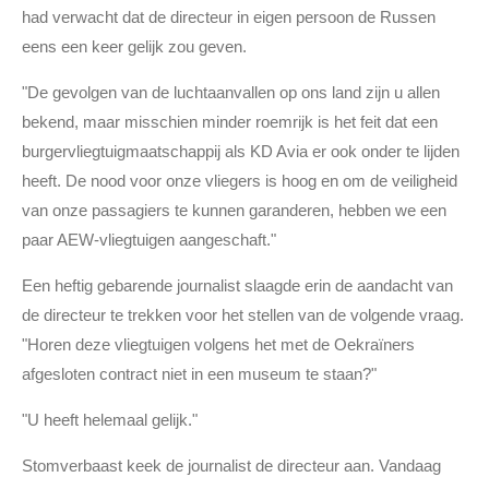
had verwacht dat de directeur in eigen persoon de Russen
eens een keer gelijk zou geven.
"De gevolgen van de luchtaanvallen op ons land zijn u allen
bekend, maar misschien minder roemrijk is het feit dat een
burgervliegtuigmaatschappij als KD Avia er ook onder te lijden
heeft. De nood voor onze vliegers is hoog en om de veiligheid
van onze passagiers te kunnen garanderen, hebben we een
paar AEW-vliegtuigen aangeschaft."
Een heftig gebarende journalist slaagde erin de aandacht van
de directeur te trekken voor het stellen van de volgende vraag.
"Horen deze vliegtuigen volgens het met de Oekraïners
afgesloten contract niet in een museum te staan?"
"U heeft helemaal gelijk."
Stomverbaast keek de journalist de directeur aan. Vandaag