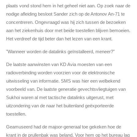
plaats vond stond hem in het geheel niet aan. Op zoek naar de
nodige afleiding besloot Sander zich op de Antonov An-71 te
concentreren. Ongevraagd was hij zich tussen de bezoeken
aan het ziekenhuis door met beide toestellen blijven bemoeien.
Het verdreef de tijd beter dan het lezen van een krant.
"Wanneer worden de datalinks geïnstalleerd, meneer?"
De laatste aanwinsten van KD Avia moesten van een
radioverbinding worden voorzien voor de elektronische
uitwisseling van informatie. SMS was hier een welbekend
voorbeeld van. De laatste generatie gevechtsvliegtuigen van
Sukhoi waren al met tactische datalinks uitgerust, met
uitzondering van de naar het buitenland geëxporteerde
toestellen.
Geamuseerd had de majoor-generaal toe gekeken hoe de
krant in de prullenbak was beland. Voor hem op het bureau lag