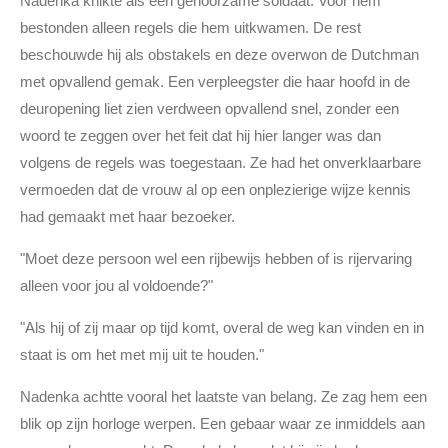
Nadenka knikte als een gehoorzame soldaat. Voor hem
bestonden alleen regels die hem uitkwamen. De rest
beschouwde hij als obstakels en deze overwon de Dutchman
met opvallend gemak. Een verpleegster die haar hoofd in de
deuropening liet zien verdween opvallend snel, zonder een
woord te zeggen over het feit dat hij hier langer was dan
volgens de regels was toegestaan. Ze had het onverklaarbare
vermoeden dat de vrouw al op een onplezierige wijze kennis
had gemaakt met haar bezoeker.
"Moet deze persoon wel een rijbewijs hebben of is rijervaring
alleen voor jou al voldoende?"
"Als hij of zij maar op tijd komt, overal de weg kan vinden en in
staat is om het met mij uit te houden."
Nadenka achtte vooral het laatste van belang. Ze zag hem een
blik op zijn horloge werpen. Een gebaar waar ze inmiddels aan