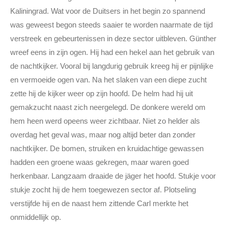
Kaliningrad. Wat voor de Duitsers in het begin zo spannend
was geweest begon steeds saaier te worden naarmate de tijd
verstreek en gebeurtenissen in deze sector uitbleven. Günther
wreef eens in zijn ogen. Hij had een hekel aan het gebruik van
de nachtkijker. Vooral bij langdurig gebruik kreeg hij er pijnlijke
en vermoeide ogen van. Na het slaken van een diepe zucht
zette hij de kijker weer op zijn hoofd. De helm had hij uit
gemakzucht naast zich neergelegd. De donkere wereld om
hem heen werd opeens weer zichtbaar. Niet zo helder als
overdag het geval was, maar nog altijd beter dan zonder
nachtkijker. De bomen, struiken en kruidachtige gewassen
hadden een groene waas gekregen, maar waren goed
herkenbaar. Langzaam draaide de jäger het hoofd. Stukje voor
stukje zocht hij de hem toegewezen sector af. Plotseling
verstijfde hij en de naast hem zittende Carl merkte het
onmiddellijk op.