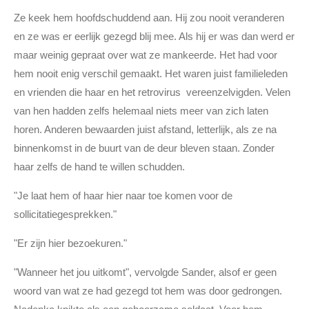
Ze keek hem hoofdschuddend aan. Hij zou nooit veranderen
en ze was er eerlijk gezegd blij mee. Als hij er was dan werd er
maar weinig gepraat over wat ze mankeerde. Het had voor
hem nooit enig verschil gemaakt. Het waren juist familieleden
en vrienden die haar en het retrovirus vereenzelvigden. Velen
van hen hadden zelfs helemaal niets meer van zich laten
horen. Anderen bewaarden juist afstand, letterlijk, als ze na
binnenkomst in de buurt van de deur bleven staan. Zonder
haar zelfs de hand te willen schudden.
"Je laat hem of haar hier naar toe komen voor de
sollicitatiegesprekken."
"Er zijn hier bezoekuren."
"Wanneer het jou uitkomt", vervolgde Sander, alsof er geen
woord van wat ze had gezegd tot hem was door gedrongen.