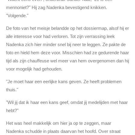
mennoniet?" Hij zag Nadenka bevestigend knikken.
"Volgende."
De foto van het meisje belandde op het dossiermap, alsof hij er
alle interesse voor had verloren. Tot zijn verrassing leek
Nadenka zich hier minder snel bij neer te leggen. Ze pakte de
foto en hield hem deze voor. Misschien had ze gedurende haar
tijd als zijn chauffeuse wel meer van hem overgenomen dan hij
voor mogelijk had gehouden.
"Je moet haar een eerlijke kans geven. Ze heeft problemen
thuis."
"Wil jij dat ik haar een kans geef, omdat jij medelijden met haar
hebt?"
Het was heel makkelijk om hier ja op te zeggen, maar
Nadenka schudde in plaats daarvan het hoofd. Over straat