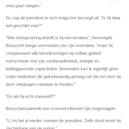
mee gaan vliegen."
Nu zag de president er toch enigszins bezorgd uit. "Is hij daar
wel geschikt voor?"
"Wat oorlogvoering betreft is hij een amateur", bevestigde
Borya het bange vermoeden van zijn meerdere, "maar hij
compenseert alle tekortkomingen op militair gebied
ruimschoots met zijn vastberadenheid, energie en
leidinggevende capaciteiten. Bovendien kan ik eigenlijk geen
reden bedenken die geloofwaardig genoeg zal zijn om hem bij
deze vliegtuigen vandaan te houden."
"En als hij echt sneuveld?"
Borya bestudeerde een moment intensief zijn vingernagels.
"U zei het al eerder, meneer de president. Zelfs dood levert hij
zijn bijdrage aan de oorlog."