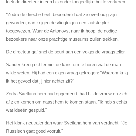
leek de directeur in een bijzonder toegeeflijke bui te verkeren.
"Zodra de directie heeft beoordeeld dat ze overbodig zijn
geworden, dan krijgen de vliegtuigen een laatste plek
toegewezen. Waar de Antonovs, naar ik hoop, de nodige
bezoekers naar onze prachtige museums zullen trekken."
De directeur gaf snel de beurt aan een volgende vraagsteller.
Sander kreeg echter niet de kans om te horen wat de man
wilde weten. Hij had een eigen vraag gekregen: "Waarom krijg
ik het gevoel dat jij hier achter zit?"
Zodra Svetlana hem had opgemerkt, had hij de vrouw op zich
af zien komen om naast hem te komen staan. "Ik heb slechts
wat ideeën gespuid."
Het klonk neutraler dan waar Svetlana hem van verdacht. "Je
Russisch gaat goed vooruit."