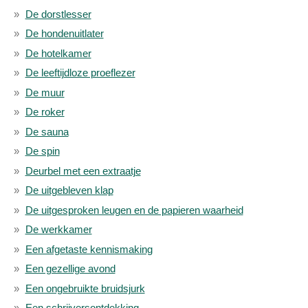
De dorstlesser
De hondenuitlater
De hotelkamer
De leeftijdloze proeflezer
De muur
De roker
De sauna
De spin
Deurbel met een extraatje
De uitgebleven klap
De uitgesproken leugen en de papieren waarheid
De werkkamer
Een afgetaste kennismaking
Een gezellige avond
Een ongebruikte bruidsjurk
Een schrijversontdekking