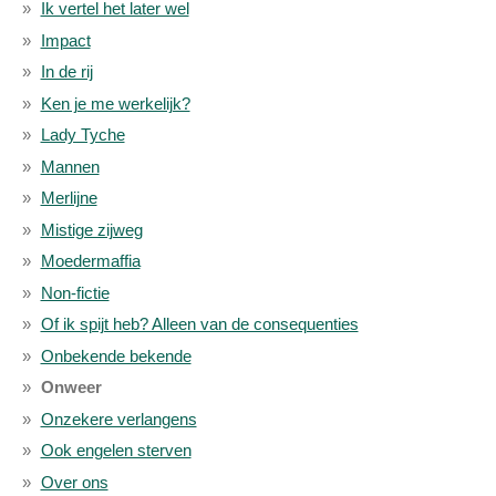
Ik vertel het later wel
Impact
In de rij
Ken je me werkelijk?
Lady Tyche
Mannen
Merlijne
Mistige zijweg
Moedermaffia
Non-fictie
Of ik spijt heb? Alleen van de consequenties
Onbekende bekende
Onweer
Onzekere verlangens
Ook engelen sterven
Over ons