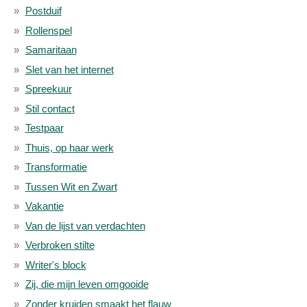
Postduif
Rollenspel
Samaritaan
Slet van het internet
Spreekuur
Stil contact
Testpaar
Thuis, op haar werk
Transformatie
Tussen Wit en Zwart
Vakantie
Van de lijst van verdachten
Verbroken stilte
Writer's block
Zij, die mijn leven omgooide
Zonder kruiden smaakt het flauw