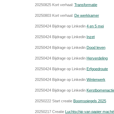
20250825 Kort verhaal:
Transformatie
20250803 Kort verhaal:
De werkkamer
20250424 Bijdrage op Linkedin
4 en 5 mei
20250424 Bijdrage op Linkedin
Inzet
20250424 Bijdrage op Linkedin
Dood leven
20250424 Bijdrage op Linkedin
Herverdeling
20250424 Bijdrage op Linkedin
Erfgoedroute
20250424 Bijdrage op Linkedin
Winterwerk
20250424 Bijdrage op Linkedin
Kerstbomenacti
20250222 Start creatie
Boomspiegels 2025
20250217 Creatie
Luchtschip van papier maché