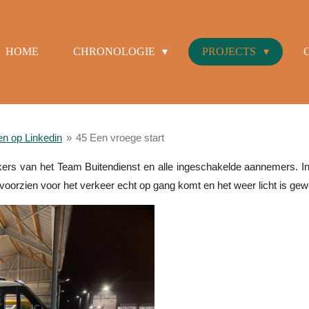
HOME
CHRONOLOGIE
PROJECTS
en op Linkedin
»
45 Een vroege start
rs van het Team Buitendienst en alle ingeschakelde aannemers. In
oorzien voor het verkeer echt op gang komt en het weer licht is gew