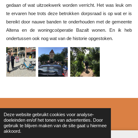
gedaan of wat uitzoekwerk worden verricht. Het was leuk om
te ervaren hoe trots deze betrokken dorpsraad is op wat er is
bereikt door nauwe banden te onderhouden met de gemeente
Altena en de woningcoöperatie Bazalt wonen. En ik heb
ondertussen ook nog wat van de historie opgestoken.
© 2011 - 2026 Zonderinkt.eu
Deze website gebruikt cookies voor analyse-
doeleinden en/of het tonen van advertenties. Door
gebruik te blijven maken van de site gaat u hiermee
akkoord.