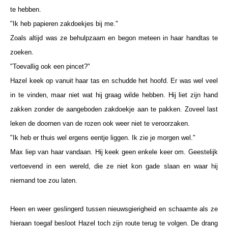
te hebben.
"Ik heb papieren zakdoekjes bij me."
Zoals altijd was ze behulpzaam en begon meteen in haar handtas te
zoeken.
"Toevallig ook een pincet?"
Hazel keek op vanuit haar tas en schudde het hoofd. Er was wel veel
in te vinden, maar niet wat hij graag wilde hebben. Hij liet zijn hand
zakken zonder de aangeboden zakdoekje aan te pakken. Zoveel last
leken de doornen van de rozen ook weer niet te veroorzaken.
"Ik heb er thuis wel ergens eentje liggen. Ik zie je morgen wel."
Max liep van haar vandaan. Hij keek geen enkele keer om. Geestelijk
vertoevend in een wereld, die ze niet kon gade slaan en waar hij
niemand toe zou laten.
Heen en weer geslingerd tussen nieuwsgierigheid en schaamte als ze
hieraan toegaf besloot Hazel toch zijn route terug te volgen. De drang