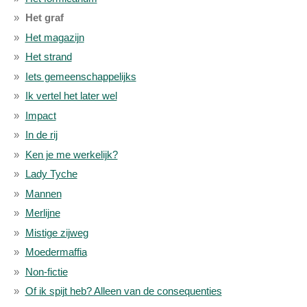
Het graf
Het magazijn
Het strand
Iets gemeenschappelijks
Ik vertel het later wel
Impact
In de rij
Ken je me werkelijk?
Lady Tyche
Mannen
Merlijne
Mistige zijweg
Moedermaffia
Non-fictie
Of ik spijt heb? Alleen van de consequenties