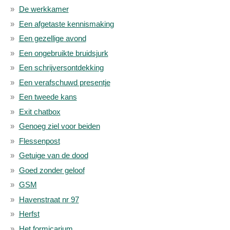
De werkkamer
Een afgetaste kennismaking
Een gezellige avond
Een ongebruikte bruidsjurk
Een schrijversontdekking
Een verafschuwd presentje
Een tweede kans
Exit chatbox
Genoeg ziel voor beiden
Flessenpost
Getuige van de dood
Goed zonder geloof
GSM
Havenstraat nr 97
Herfst
Het formicarium