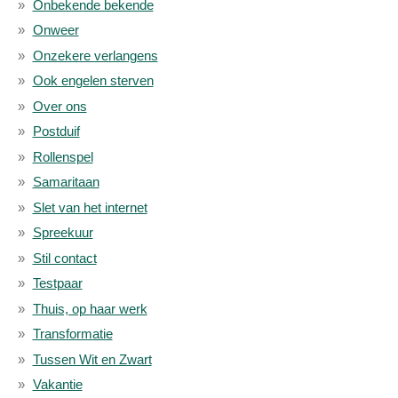
Onbekende bekende
Onweer
Onzekere verlangens
Ook engelen sterven
Over ons
Postduif
Rollenspel
Samaritaan
Slet van het internet
Spreekuur
Stil contact
Testpaar
Thuis, op haar werk
Transformatie
Tussen Wit en Zwart
Vakantie