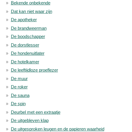
Bekende onbekende
Dat kan niet waar zijn
De apotheker
De brandweerman
De boodschapper
De dorstlesser
De hondenuitlater
De hotelkamer
De leeftijdloze proeflezer
De muur
De roker
De sauna
De spin
Deurbel met een extraatje
De uitgebleven klap
De uitgesproken leugen en de papieren waarheid