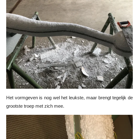
Het vormgeven is nog wel het leukste, maar brengt tegelijk de
grootste troep met zich mee.