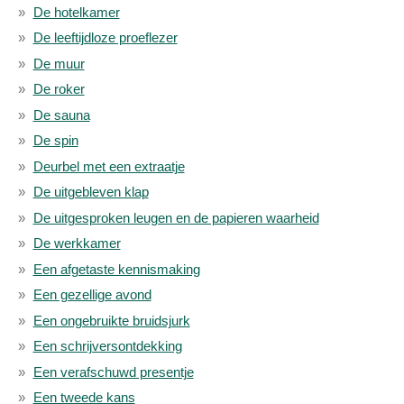
De hotelkamer
De leeftijdloze proeflezer
De muur
De roker
De sauna
De spin
Deurbel met een extraatje
De uitgebleven klap
De uitgesproken leugen en de papieren waarheid
De werkkamer
Een afgetaste kennismaking
Een gezellige avond
Een ongebruikte bruidsjurk
Een schrijversontdekking
Een verafschuwd presentje
Een tweede kans