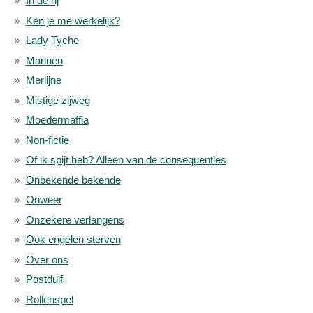
In de rij
Ken je me werkelijk?
Lady Tyche
Mannen
Merlijne
Mistige zijweg
Moedermaffia
Non-fictie
Of ik spijt heb? Alleen van de consequenties
Onbekende bekende
Onweer
Onzekere verlangens
Ook engelen sterven
Over ons
Postduif
Rollenspel