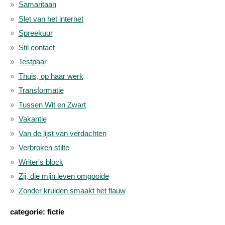
Samaritaan
Slet van het internet
Spreekuur
Stil contact
Testpaar
Thuis, op haar werk
Transformatie
Tussen Wit en Zwart
Vakantie
Van de lijst van verdachten
Verbroken stilte
Writer's block
Zij, die mijn leven omgooide
Zonder kruiden smaakt het flauw
categorie: fictie