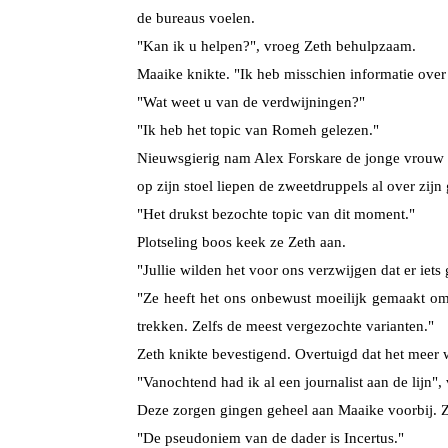
de bureaus voelen.
"Kan ik u helpen?", vroeg Zeth behulpzaam.
Maaike knikte. "Ik heb misschien informatie over
"Wat weet u van de verdwijningen?"
"Ik heb het topic van Romeh gelezen."
Nieuwsgierig nam Alex Forskare de jonge vrouw in 
op zijn stoel liepen de zweetdruppels al over zijn
"Het drukst bezochte topic van dit moment."
Plotseling boos keek ze Zeth aan.
"Jullie wilden het voor ons verzwijgen dat er ie
"Ze heeft het ons onbewust moeilijk gemaakt om
trekken. Zelfs de meest vergezochte varianten."
Zeth knikte bevestigend. Overtuigd dat het meer
"Vanochtend had ik al een journalist aan de lijn"
Deze zorgen gingen geheel aan Maaike voorbij. Ze
"De pseudoniem van de dader is Incertus."