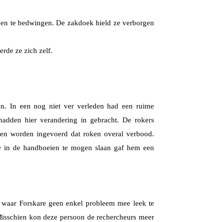
anen te bedwingen. De zakdoek hield ze verborgen
rde ze zich zelf.
en. In een nog niet ver verleden had een ruime
hadden hier verandering in gebracht. De rokers
ten worden ingevoerd dat roken overal verbood.
e in de handboeien te mogen slaan gaf hem een
s waar Forskare geen enkel probleem mee leek te
Misschien kon deze persoon de rechercheurs meer