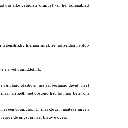
huil om elke gemorste druppel van het bureaublad
 tegenstrijdig hieraan sprak ze het zelden hardop
te en wel onmiddellijk.
een uit hard plastic en metaal bestaand geval. Heel
maar als Zeth niet opstond had hij niets beter om
 met een computer. Hij maakte zijn aantekeningen
espeurde de angst in haar blauwe ogen.