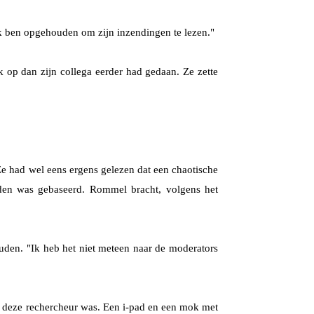
 ik ben opgehouden om zijn inzendingen te lezen."
k op dan zijn collega eerder had gedaan. Ze zette
e had wel eens ergens gelezen dat een chaotische
eden was gebaseerd. Rommel bracht, volgens het
uden. "Ik heb het niet meteen naar de moderators
n deze rechercheur was. Een i-pad en een mok met