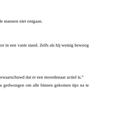
ide mannen niet ontgaan.
or in een vaste stand. Zelfs als hij weinig bewoog
gewaarschuwd dat er een moordenaar actief is."
 nu gedwongen om alle binnen gekomen tips na te