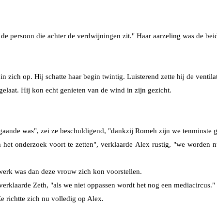
 de persoon die achter de verdwijningen zit." Haar aarzeling was de be
zich op. Hij schatte haar begin twintig. Luisterend zette hij de ventilat
 gelaat. Hij kon echt genieten van de wind in zijn gezicht.
ts gaande was", zei ze beschuldigend, "dankzij Romeh zijn we tenminste 
 het onderzoek voort te zetten", verklaarde Alex rustig, "we worden
 werk was dan deze vrouw zich kon voorstellen.
, verklaarde Zeth, "als we niet oppassen wordt het nog een mediacircus."
 richtte zich nu volledig op Alex.