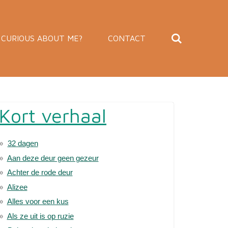
CURIOUS ABOUT ME?
CONTACT
Kort verhaal
32 dagen
Aan deze deur geen gezeur
Achter de rode deur
Alizee
Alles voor een kus
Als ze uit is op ruzie