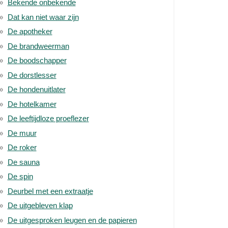
Bekende onbekende
Dat kan niet waar zijn
De apotheker
De brandweerman
De boodschapper
De dorstlesser
De hondenuitlater
De hotelkamer
De leeftijdloze proeflezer
De muur
De roker
De sauna
De spin
Deurbel met een extraatje
De uitgebleven klap
De uitgesproken leugen en de papieren