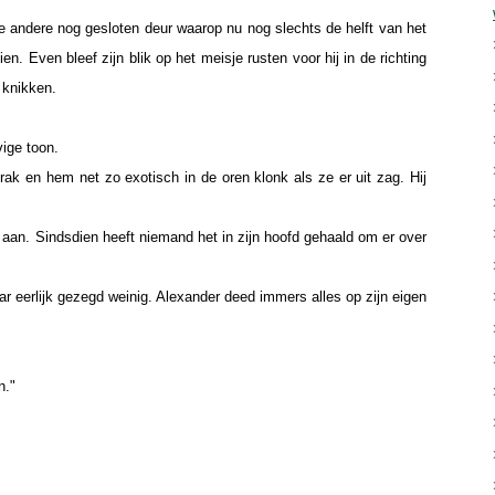
 andere nog gesloten deur waarop nu nog slechts de helft van het
en. Even bleef zijn blik op het meisje rusten voor hij in de richting
 knikken.
vige toon.
ak en hem net zo exotisch in de oren klonk als ze er uit zag. Hij
s aan. Sindsdien heeft niemand het in zijn hoofd gehaald om er over
eerlijk gezegd weinig. Alexander deed immers alles op zijn eigen
n."