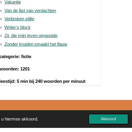
Vakantie
Van de lijst van verdachten
Verbroken stilte
Writer's block
Zij, die mijn leven omgooide
Zonder kruiden smaakt het flauw
categorie: fictie
woorden: 1201
leestijd: 5 min bij 240 woorden per minuut
t u hiermee akkoord.
Akkoord