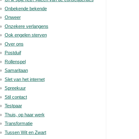
Onbekende bekende
Onweer
Onzekere verlangens
Ook engelen sterven
Over ons
Postduif
Rollenspel
Samaritaan
Slet van het internet
Spreekuur
Stil contact
Testpaar
Thuis, op haar werk
Transformatie
Tussen Wit en Zwart