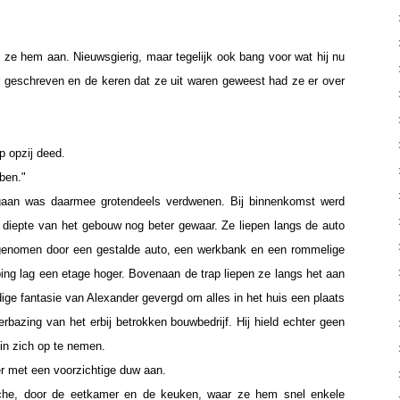
 ze hem aan. Nieuwsgierig, maar tegelijk ook bang voor wat hij nu
er geschreven en de keren dat ze uit waren geweest had ze er over
p opzij deed.
ben."
gaan was daarmee grotendeels verdwenen. Bij binnenkomst werd
e diepte van het gebouw nog beter gewaar. Ze liepen langs de auto
ngenomen door een gestalde auto, een werkbank en een rommelige
ing lag een etage hoger. Bovenaan de trap liepen ze langs het aan
ge fantasie van Alexander gevergd om alles in het huis een plaats
rbazing van het erbij betrokken bouwbedrijf. Hij hield echter geen
in zich op te nemen.
er met een voorzichtige duw aan.
che, door de eetkamer en de keuken, waar ze hem snel enkele