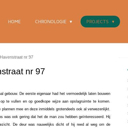
HOME
CHRONOLOGIE
PROJECTS
Havenstraat nr 97
straat nr 97
 gebouw. De eerste eigenaar had het vermoedelijk laten bouwen
op te vullen en op goedkope wijze aan opslagruimte te komen.
e plannen mee en deze inmiddels grotendeels ook al verwezenlijkt.
ans was ook gering dat het de man zou hebben geïnteresseerd. Hij
gezicht. De deur was nauwelijks dicht of hij reed al weg om de