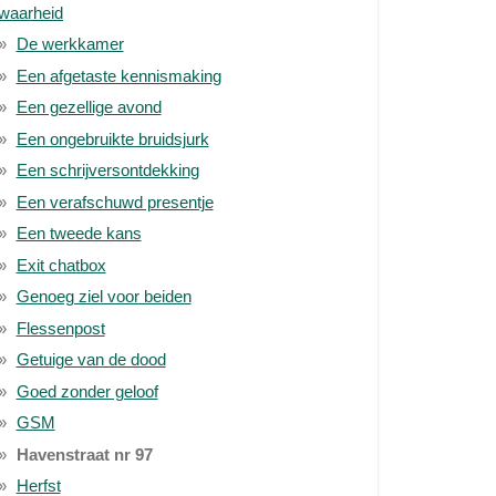
waarheid
De werkkamer
Een afgetaste kennismaking
Een gezellige avond
Een ongebruikte bruidsjurk
Een schrijversontdekking
Een verafschuwd presentje
Een tweede kans
Exit chatbox
Genoeg ziel voor beiden
Flessenpost
Getuige van de dood
Goed zonder geloof
GSM
Havenstraat nr 97
Herfst