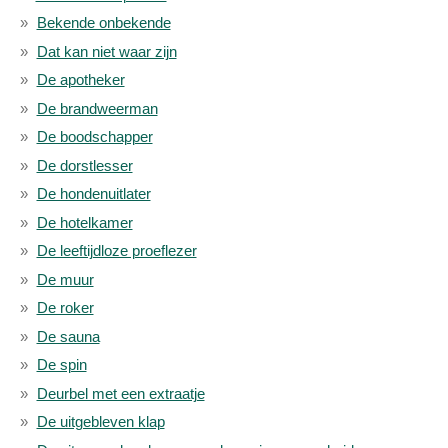
Bekende onbekende
Dat kan niet waar zijn
De apotheker
De brandweerman
De boodschapper
De dorstlesser
De hondenuitlater
De hotelkamer
De leeftijdloze proeflezer
De muur
De roker
De sauna
De spin
Deurbel met een extraatje
De uitgebleven klap