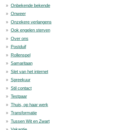
Onbekende bekende
Onweer
Onzekere verlangens
Ook engelen sterven
Over ons
Postduif
Rollenspel
Samaritaan
Slet van het internet
Spreekuur
Stil contact
Testpaar
Thuis, op haar werk
Transformatie
Tussen Wit en Zwart
Vakantie