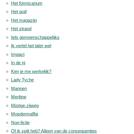
Het formicarium
Het graf
Het magazijn
Het strand
Iets gemeenschappelijks
Ik vertel het later wel
Impact
In de rij
Ken je me werkelijk?
Lady Tyche
Mannen
Merlijne
Mistige zijweg
Moedermaffia
Non-fictie
Of ik spijt heb? Alleen van de consequenties