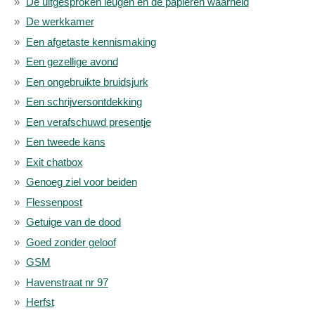
De uitgesproken leugen en de papieren waarheid
De werkkamer
Een afgetaste kennismaking
Een gezellige avond
Een ongebruikte bruidsjurk
Een schrijversontdekking
Een verafschuwd presentje
Een tweede kans
Exit chatbox
Genoeg ziel voor beiden
Flessenpost
Getuige van de dood
Goed zonder geloof
GSM
Havenstraat nr 97
Herfst