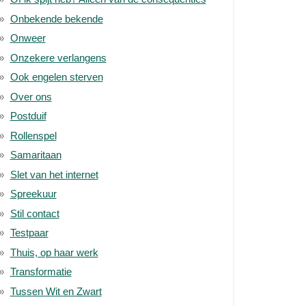
Onbekende bekende
Onweer
Onzekere verlangens
Ook engelen sterven
Over ons
Postduif
Rollenspel
Samaritaan
Slet van het internet
Spreekuur
Stil contact
Testpaar
Thuis, op haar werk
Transformatie
Tussen Wit en Zwart