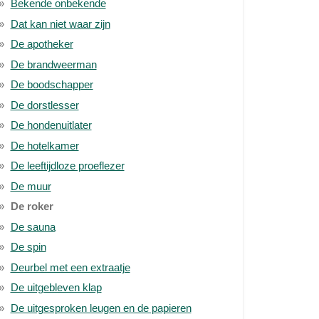
Bekende onbekende
Dat kan niet waar zijn
De apotheker
De brandweerman
De boodschapper
De dorstlesser
De hondenuitlater
De hotelkamer
De leeftijdloze proeflezer
De muur
De roker
De sauna
De spin
Deurbel met een extraatje
De uitgebleven klap
De uitgesproken leugen en de papieren