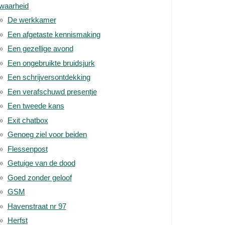
waarheid
De werkkamer
Een afgetaste kennismaking
Een gezellige avond
Een ongebruikte bruidsjurk
Een schrijversontdekking
Een verafschuwd presentje
Een tweede kans
Exit chatbox
Genoeg ziel voor beiden
Flessenpost
Getuige van de dood
Goed zonder geloof
GSM
Havenstraat nr 97
Herfst