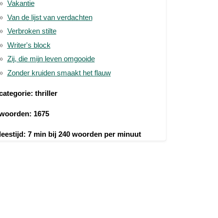
Vakantie
Van de lijst van verdachten
Verbroken stilte
Writer's block
Zij, die mijn leven omgooide
Zonder kruiden smaakt het flauw
categorie: thriller
woorden: 1675
leestijd: 7 min bij 240 woorden per minuut