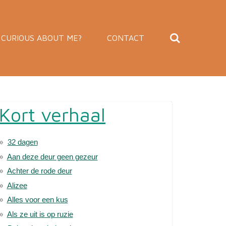
CURIOUS ABOUT ME?
CONTACT
Kort verhaal
32 dagen
Aan deze deur geen gezeur
Achter de rode deur
Alizee
Alles voor een kus
Als ze uit is op ruzie