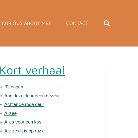
CURIOUS ABOUT ME?
CONTACT
Kort verhaal
32 dagen
Aan deze deur geen gezeur
Achter de rode deur
Alizee
Alles voor een kus
Als ze uit is op ruzie