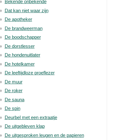
Bekende onbekende
Dat kan niet waar zijn
De apotheker
De brandweerman
De boodschapper
De dorstlesser
De hondenuitlater
De hotelkamer
De leeftijdloze proeflezer
De muur
De roker
De sauna
De spin
Deurbel met een extraatje
De uitgebleven klap
De uitgesproken leugen en de papieren