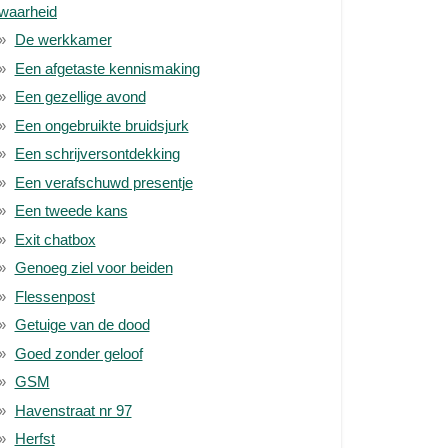
waarheid
De werkkamer
Een afgetaste kennismaking
Een gezellige avond
Een ongebruikte bruidsjurk
Een schrijversontdekking
Een verafschuwd presentje
Een tweede kans
Exit chatbox
Genoeg ziel voor beiden
Flessenpost
Getuige van de dood
Goed zonder geloof
GSM
Havenstraat nr 97
Herfst