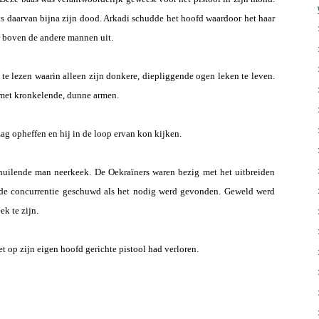
s daarvan bijna zijn dood. Arkadi schudde het hoofd waardoor het haar
r boven de andere mannen uit.
 te lezen waarin alleen zijn donkere, diepliggende ogen leken te leven.
 met kronkelende, dunne armen.
ag opheffen en hij in de loop ervan kon kijken.
 huilende man neerkeek. De Oekraïners waren bezig met het uitbreiden
 de concurrentie geschuwd als het nodig werd gevonden. Geweld werd
ek te zijn.
et op zijn eigen hoofd gerichte pistool had verloren.