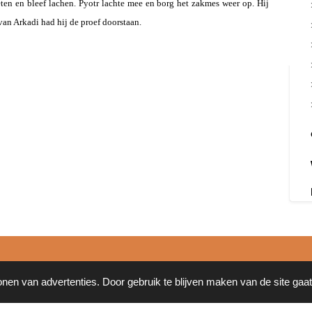
ten en bleef lachen. Pyotr lachte mee en borg het zakmes weer op. Hij
an Arkadi had hij de proef doorstaan.
onen van advertenties. Door gebruik te blijven maken van de site gaa