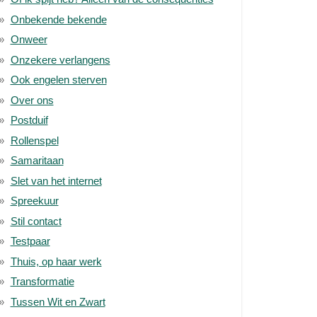
Onbekende bekende
Onweer
Onzekere verlangens
Ook engelen sterven
Over ons
Postduif
Rollenspel
Samaritaan
Slet van het internet
Spreekuur
Stil contact
Testpaar
Thuis, op haar werk
Transformatie
Tussen Wit en Zwart