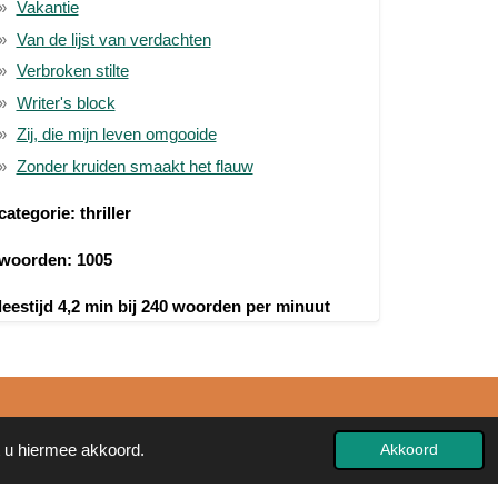
Vakantie
Van de lijst van verdachten
Verbroken stilte
Writer's block
Zij, die mijn leven omgooide
Zonder kruiden smaakt het flauw
categorie: thriller
woorden: 1005
leestijd 4,2 min bij 240 woorden per minuut
t u hiermee akkoord.
Akkoord