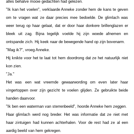
alles behalve mooie gedachten had gelezen.
"Ik kan het voelen", verklaarde Anneke zonder hem de kans te geven
om te vragen wat ze daar precies mee bedoelde. De glimlach was
weer terug op haar gelaat, dat er door haar donkere brillenglazen er
bleek uit zag. Bijna tegelijk voelde hij zijn woede afnemen en
ontspande zich. Hij keek naar de bewegende hand op zijn bovenarm.
"Mag ik?", vroeg Anneke.
Hij knikte voor het te laat tot hem doordrong dat ze het natuurlijk niet
kon zien.
"Ja."
Het was een wat vreemde gewaarwording om even later haar
vingertoppen over zijn gezicht te voelen glijden. Ze gebruikte beide
handen daarvoor.
"Ik ben een waterman van sterrenbeeld", hoorde Anneke hem zeggen.
Haar glimlach werd nog breder. Het was informatie dat ze niet met
haar zintuigen had kunnen achterhalen. Voor de rest had ze al een
aardig beeld van hem gekregen.