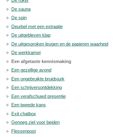
De roker
De sauna
De spin
Deurbel met een extraatje
De uitgebleven klap
De uitgesproken leugen en de papieren waarheid
De werkkamer
Een afgetaste kennismaking
Een gezellige avond
Een ongebruikte bruidsjurk
Een schrijversontdekking
Een verafschuwd presentje
Een tweede kans
Exit chatbox
Genoeg ziel voor beiden
Flessenpost