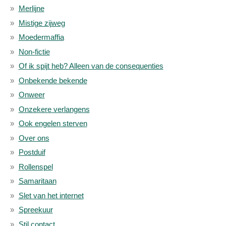
Merlijne
Mistige zijweg
Moedermaffia
Non-fictie
Of ik spijt heb? Alleen van de consequenties
Onbekende bekende
Onweer
Onzekere verlangens
Ook engelen sterven
Over ons
Postduif
Rollenspel
Samaritaan
Slet van het internet
Spreekuur
Stil contact