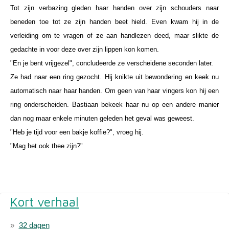
Tot zijn verbazing gleden haar handen over zijn schouders naar
beneden toe tot ze zijn handen beet hield. Even kwam hij in de
verleiding om te vragen of ze aan handlezen deed, maar slikte de
gedachte in voor deze over zijn lippen kon komen.
"En je bent vrijgezel", concludeerde ze verscheidene seconden later.
Ze had naar een ring gezocht. Hij knikte uit bewondering en keek nu
automatisch naar haar handen. Om geen van haar vingers kon hij een
ring onderscheiden. Bastiaan bekeek haar nu op een andere manier
dan nog maar enkele minuten geleden het geval was geweest.
"Heb je tijd voor een bakje koffie?", vroeg hij.
"Mag het ook thee zijn?"
Kort verhaal
32 dagen