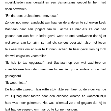
moeilijkheden was geraakt en een Samaritaans gevoel bij hem had
doen ontwaken.
"En dat doet u uitstekend, mevrouw."
Zonder nog meer aandacht aan haar en de anderen te schenken keek
Bastiaan naar een jongere vrouw. Lachte ze nu? Als ze dat had
gedaan dan was het in ieder geval weer zo snel verdwenen dat hij er
niet zeker van kon zijn. Ze had iets serieus over zich alsof het leven
te zwaar was om er over te kunnen lachen. In haar geval kon hij zich
dat wel enigszins voorstellen.
"Ik heb je tas opgeraapt", zei Bastiaan op een wat zachtere en
vriendelijkere toon dan waarmee hij eerder op de andere vrouw had
gereageerd.
"Ik weet niet..."
De brunette zweeg. Haar witte stok tikte een keer op de vloer van de
lift. Hij zag haar tasten naar een elleboog waarop ze waarschijnlijk
hard was neer gekomen. Het was allemaal zo snel gegaan dat hij te
laat had gereageerd om haar op te kunnen vangen.