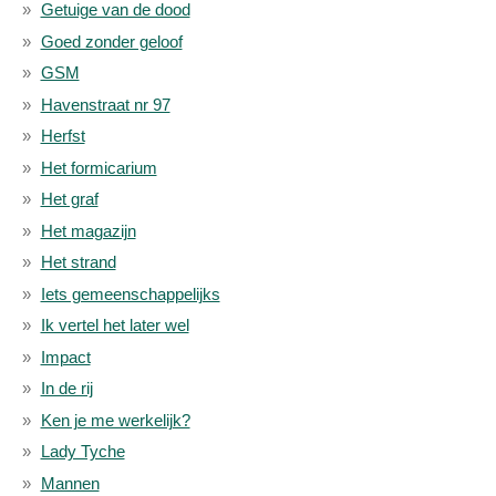
Getuige van de dood
Goed zonder geloof
GSM
Havenstraat nr 97
Herfst
Het formicarium
Het graf
Het magazijn
Het strand
Iets gemeenschappelijks
Ik vertel het later wel
Impact
In de rij
Ken je me werkelijk?
Lady Tyche
Mannen