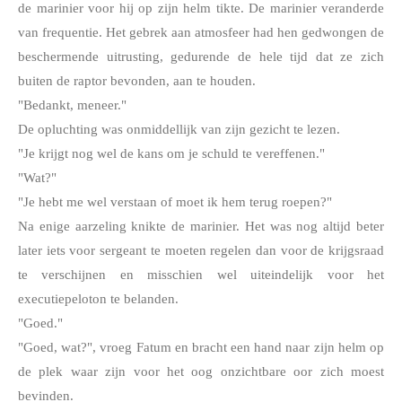
de marinier voor hij op zijn helm tikte. De marinier veranderde 
van frequentie. Het gebrek aan atmosfeer had hen gedwongen de 
beschermende uitrusting, gedurende de hele tijd dat ze zich 
buiten de raptor bevonden, aan te houden.
"Bedankt, meneer."
De opluchting was onmiddellijk van zijn gezicht te lezen.
"Je krijgt nog wel de kans om je schuld te vereffenen."
"Wat?"
"Je hebt me wel verstaan of moet ik hem terug roepen?"
Na enige aarzeling knikte de marinier. Het was nog altijd beter 
later iets voor sergeant te moeten regelen dan voor de krijgsraad 
te verschijnen en misschien wel uiteindelijk voor het 
executiepeloton te belanden.  
"Goed."
"Goed, wat?", vroeg Fatum en bracht een hand naar zijn helm op 
de plek waar zijn voor het oog onzichtbare oor zich moest 
bevinden.