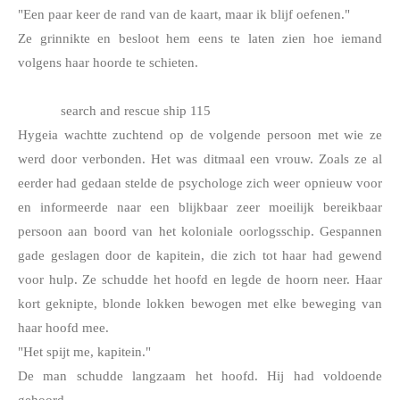
"Een paar keer de rand van de kaart, maar ik blijf oefenen."
Ze grinnikte en besloot hem eens te laten zien hoe iemand 
volgens haar hoorde te schieten.
search and rescue ship 115
Hygeia wachtte zuchtend op de volgende persoon met wie ze 
werd door verbonden. Het was ditmaal een vrouw. Zoals ze al 
eerder had gedaan stelde de psychologe zich weer opnieuw voor 
en informeerde naar een blijkbaar zeer moeilijk bereikbaar 
persoon aan boord van het koloniale oorlogsschip. Gespannen 
gade geslagen door de kapitein, die zich tot haar had gewend 
voor hulp. Ze schudde het hoofd en legde de hoorn neer. Haar 
kort geknipte, blonde lokken bewogen met elke beweging van 
haar hoofd mee. 
"Het spijt me, kapitein."
De man schudde langzaam het hoofd. Hij had voldoende 