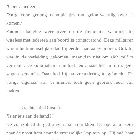
"Goed, meneer."
"Zorg voor genoeg naamplaatjes om geloofwaardig over te 
komen."
Fatum schakelde weer over op de frequentie waarmee hij 
wireless met iedereen aan boord in contact stond. Deze militairen 
waren toch menselijker dan hij eerder had aangenomen. Ook hij 
was in de verleiding gekomen, maar dan niet om zich zelf te 
verrijken. De koloniale marine had hem, naast het uniform, geen 
wapen verstrekt. Daar had hij nu verandering in gebracht. De 
vorige eigenaar kon er immers toch geen gebruik meer van 
maken.
vrachtschip Dioscuri
"Is er iets aan de hand?"
De vraag deed de gedrongen man schrikken. De operateur keek 
naar de naast hem staande vrouwelijke kapitein op. Hij had haar 