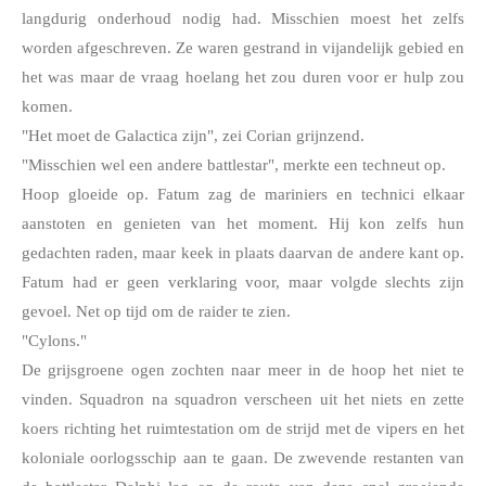
langdurig onderhoud nodig had. Misschien moest het zelfs 
worden afgeschreven. Ze waren gestrand in vijandelijk gebied en 
het was maar de vraag hoelang het zou duren voor er hulp zou 
komen. 
"Het moet de Galactica zijn", zei Corian grijnzend.
"Misschien wel een andere battlestar", merkte een techneut op.
Hoop gloeide op. Fatum zag de mariniers en technici elkaar 
aanstoten en genieten van het moment. Hij kon zelfs hun 
gedachten raden, maar keek in plaats daarvan de andere kant op. 
Fatum had er geen verklaring voor, maar volgde slechts zijn 
gevoel. Net op tijd om de raider te zien.
"Cylons."
De grijsgroene ogen zochten naar meer in de hoop het niet te 
vinden. Squadron na squadron verscheen uit het niets en zette 
koers richting het ruimtestation om de strijd met de vipers en het 
koloniale oorlogsschip aan te gaan. De zwevende restanten van 