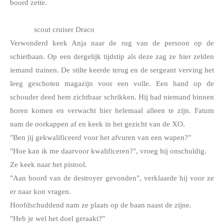
boord zette.
scout cruiser Draco
Verwonderd keek Anja naar de rug van de persoon op de 
schietbaan. Op een dergelijk tijdstip als deze zag ze hier zelden 
iemand trainen. De stilte keerde terug en de sergeant verving het 
leeg geschoten magazijn voor een volle. Een hand op de 
schouder deed hem zichtbaar schrikken. Hij had niemand binnen 
horen komen en verwacht hier helemaal alleen te zijn. Fatum 
nam de oorkappen af en keek in het gezicht van de XO.
"Ben jij gekwalificeerd voor het afvuren van een wapen?"
"Hoe kan ik me daarvoor kwalificeren?", vroeg hij onschuldig.
Ze keek naar het pistool.
"Aan boord van de destroyer gevonden", verklaarde hij voor ze 
er naar kon vragen.
Hoofdschuddend nam ze plaats op de baan naast de zijne.
"Heb je wel het doel geraakt?"