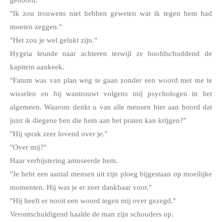
gehoord.
"Ik zou trouwens niet hebben geweten wat ik tegen hem had 
moeten zeggen."
"Het zou je wel gelukt zijn."
Hygeia leunde naar achteren terwijl ze hoofdschuddend de 
kapitein aankeek. 
"Fatum was van plan weg te gaan zonder een woord met me te 
wisselen en hij wantrouwt volgens mij psychologen in het 
algemeen. Waarom denkt u van alle mensen hier aan boord dat 
juist ik diegene ben die hem aan het praten kan krijgen?"
"Hij sprak zeer lovend over je."
"Over mij?"
Haar verbijstering amuseerde hem.
"Je hebt een aantal mensen uit zijn ploeg bijgestaan op moeilijke 
momenten. Hij was je er zeer dankbaar voor."
"Hij heeft er nooit een woord tegen mij over gezegd."
Verontschuldigend haalde de man zijn schouders op.