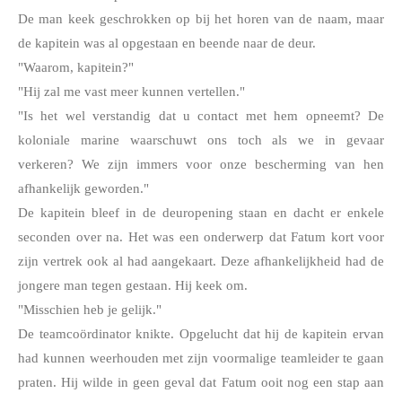
De man keek geschrokken op bij het horen van de naam, maar 
de kapitein was al opgestaan en beende naar de deur.
"Waarom, kapitein?"
"Hij zal me vast meer kunnen vertellen."
"Is het wel verstandig dat u contact met hem opneemt? De 
koloniale marine waarschuwt ons toch als we in gevaar 
verkeren? We zijn immers voor onze bescherming van hen 
afhankelijk geworden."
De kapitein bleef in de deuropening staan en dacht er enkele 
seconden over na. Het was een onderwerp dat Fatum kort voor 
zijn vertrek ook al had aangekaart. Deze afhankelijkheid had de 
jongere man tegen gestaan. Hij keek om.
"Misschien heb je gelijk."
De teamcoördinator knikte. Opgelucht dat hij de kapitein ervan 
had kunnen weerhouden met zijn voormalige teamleider te gaan 
praten. Hij wilde in geen geval dat Fatum ooit nog een stap aan 