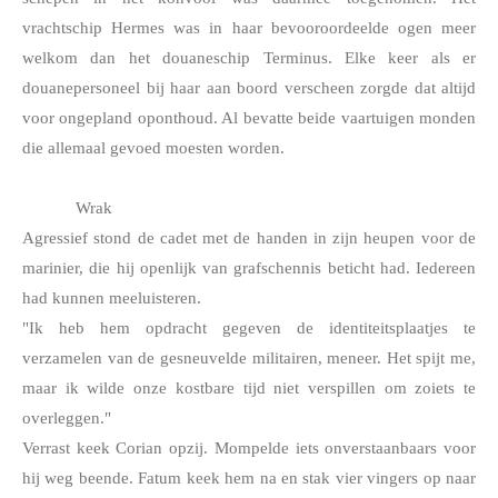
vrachtschip Hermes was in haar bevooroordeelde ogen meer 
welkom dan het douaneschip Terminus. Elke keer als er 
douanepersoneel bij haar aan boord verscheen zorgde dat altijd 
voor ongepland oponthoud. Al bevatte beide vaartuigen monden 
die allemaal gevoed moesten worden. 
Wrak
Agressief stond de cadet met de handen in zijn heupen voor de 
marinier, die hij openlijk van grafschennis beticht had. Iedereen 
had kunnen meeluisteren.
"Ik heb hem opdracht gegeven de identiteitsplaatjes te 
verzamelen van de gesneuvelde militairen, meneer. Het spijt me, 
maar ik wilde onze kostbare tijd niet verspillen om zoiets te 
overleggen."
Verrast keek Corian opzij. Mompelde iets onverstaanbaars voor 
hij weg beende. Fatum keek hem na en stak vier vingers op naar 