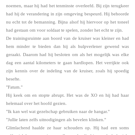
noemen, maar hij had het tenminste overleefd. Bij zijn terugkeer 
had hij de verandering in zijn omgeving bespeurd. Hij behoorde 
nu echt tot de bemanning. Bijna alsof hij hiervoor op het toneel 
had gestaan om voor soldaat te spelen, zonder het echt te zijn. 
De trainingsruimte aan boord van de kruiser was kleiner en had 
hem minder te bieden dan hij als hulpverlener gewend was 
geraakt. Daarom had hij besloten om als het mogelijk was elke 
dag een aantal kilometers te gaan hardlopen. Het verrijkte ook 
zijn kennis over de indeling van de kruiser, zoals hij spoedig 
besefte. 
"Fatum."
Hij keek om en stopte abrupt. Het was de XO en hij had haar 
helemaal over het hoofd gezien.
"Ik kan wel wat gezelschap gebruiken naar de hangar."
"Jullie laten zelfs uitnodigingen als bevelen klinken."
Glimlachend haalde ze haar schouders op. Hij had een soms 