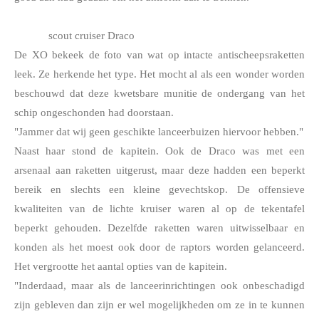
scout cruiser Draco
De XO bekeek de foto van wat op intacte antischeepsraketten 
leek. Ze herkende het type. Het mocht al als een wonder worden 
beschouwd dat deze kwetsbare munitie de ondergang van het 
schip ongeschonden had doorstaan.
"Jammer dat wij geen geschikte lanceerbuizen hiervoor hebben."
Naast haar stond de kapitein. Ook de Draco was met een 
arsenaal aan raketten uitgerust, maar deze hadden een beperkt 
bereik en slechts een kleine gevechtskop. De offensieve 
kwaliteiten van de lichte kruiser waren al op de tekentafel 
beperkt gehouden. Dezelfde raketten waren uitwisselbaar en 
konden als het moest ook door de raptors worden gelanceerd. 
Het vergrootte het aantal opties van de kapitein. 
"Inderdaad, maar als de lanceerinrichtingen ook onbeschadigd 
zijn gebleven dan zijn er wel mogelijkheden om ze in te kunnen 