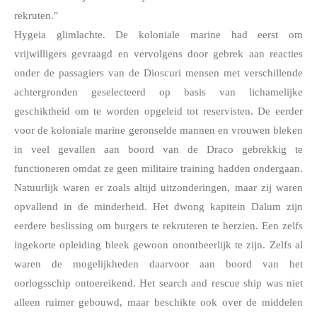
rekruten."
Hygeia glimlachte. De koloniale marine had eerst om 
vrijwilligers gevraagd en vervolgens door gebrek aan reacties 
onder de passagiers van de Dioscuri mensen met verschillende 
achtergronden geselecteerd op basis van lichamelijke 
geschiktheid om te worden opgeleid tot reservisten. De eerder 
voor de koloniale marine geronselde mannen en vrouwen bleken 
in veel gevallen aan boord van de Draco gebrekkig te 
functioneren omdat ze geen militaire training hadden ondergaan. 
Natuurlijk waren er zoals altijd uitzonderingen, maar zij waren 
opvallend in de minderheid. Het dwong kapitein Dalum zijn 
eerdere beslissing om burgers te rekruteren te herzien. Een zelfs 
ingekorte opleiding bleek gewoon onontbeerlijk te zijn. Zelfs al 
waren de mogelijkheden daarvoor aan boord van het 
oorlogsschip ontoereikend. Het search and rescue ship was niet 
alleen ruimer gebouwd, maar beschikte ook over de middelen 