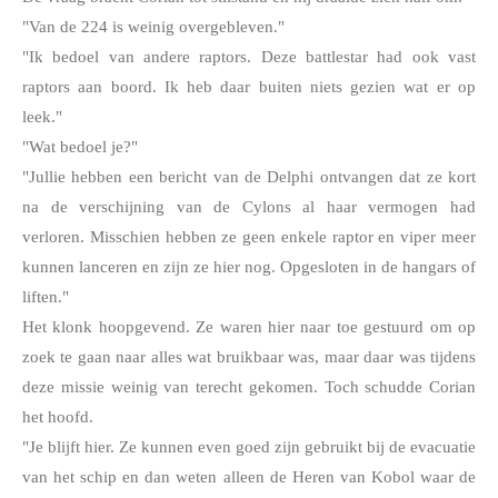
"Van de 224 is weinig overgebleven."
"Ik bedoel van andere raptors. Deze battlestar had ook vast 
raptors aan boord. Ik heb daar buiten niets gezien wat er op 
leek."
"Wat bedoel je?"
"Jullie hebben een bericht van de Delphi ontvangen dat ze kort 
na de verschijning van de Cylons al haar vermogen had 
verloren. Misschien hebben ze geen enkele raptor en viper meer 
kunnen lanceren en zijn ze hier nog. Opgesloten in de hangars of 
liften."
Het klonk hoopgevend. Ze waren hier naar toe gestuurd om op 
zoek te gaan naar alles wat bruikbaar was, maar daar was tijdens 
deze missie weinig van terecht gekomen. Toch schudde Corian 
het hoofd. 
"Je blijft hier. Ze kunnen even goed zijn gebruikt bij de evacuatie 
van het schip en dan weten alleen de Heren van Kobol waar de 