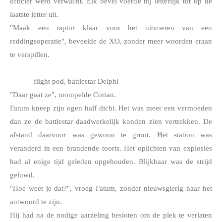
officier werd verwacht. Elk bevel voerde hij letterlijk tot op de 
laatste letter uit. 
"Maak een raptor klaar voor het uitvoeren van een 
reddingsoperatie", beveelde de XO, zonder meer woorden eraan 
te verspillen. 
flight pod, battlestar Delphi
"Daar gaat ze", mompelde Corian.
Fatum kneep zijn ogen half dicht. Het was meer een vermoeden 
dan ze de battlestar daadwerkelijk konden zien vertrekken. De 
afstand daarvoor was gewoon te groot. Het station was 
veranderd in een brandende toorts. Het oplichten van explosies 
had al enige tijd geleden opgehouden. Blijkbaar was de strijd 
geluwd.
"Hoe weet je dat?", vroeg Fatum, zonder nieuwsgierig naar het 
antwoord te zijn. 
Hij had na de nodige aarzeling besloten om de plek te verlaten 