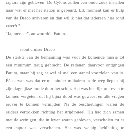
raptors zijn gebleven. De Cylons zullen een onderzoek instellen 
naar wat er met het station is gebeurd. Elk moment kan er hulp 
van de Draco arriveren en dan wil ik niet dat iedereen hier rond 
zwerft."
"Ja, meneer", antwoordde Fatum. 
scout cruiser Draco
De sterkte van de bemanning was voor de komende missie tot 
een minimum terug gebracht. De redenen daarvoor ontgingen 
Fatum, maar hij zag er wel al snel een aantal voordelen van in. 
Één ervan was dat er nu minder militairen in de weg liepen bij 
zijn dagelijkse ronde door het schip. Het was heerlijk om even te 
kunnen vergeten, dat hij bijna dood was geweest en alle vragen 
erover te kunnen vermijden. Na de beschietingen waren de 
raiders vertrokken richting het strijdtoneel. Hij had zich samen 
met de weinigen, die in leven waren gebleven, verscholen tot er 
een raptor was verschenen. Het was weinig heldhaftig te 