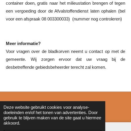
container doen, gratis naar het milieustation brengen of tegen
een vergoeding door de Afvalstoffendienst laten ophalen (bel
voor een afspraak 08 003300033) (nummer nog controleren)
Meer informatie?
Voor vragen over de bladkorven neemt u contact op met de
gemeente. Wij zorgen ervoor dat uw vraag bij de
desbetreffende gebiedsbeheerder terecht zal komen.
© 2011 - 2026 Zonderinkt.eu
Deze website gebruikt cookies voor analyse-
doeleinden en/of het tonen van advertenties. Door
gebruik te blijven maken van de site gaat u hiermee
akkoord.