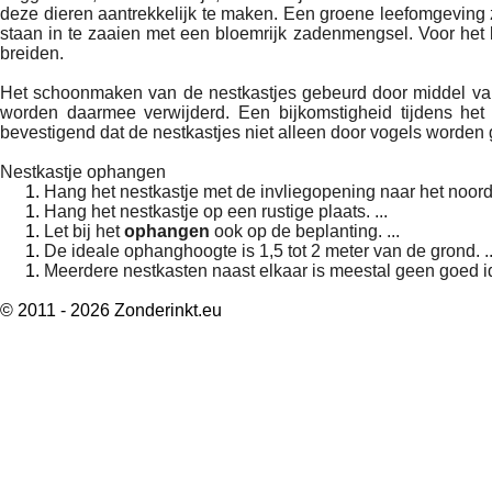
deze dieren aantrekkelijk te maken. Een groene leefomgeving 
staan in te zaaien met een bloemrijk zadenmengsel. Voor het
breiden.
Het schoonmaken van de nestkastjes gebeurd door middel van h
worden daarmee verwijderd.
Een bijkomstigheid tijdens h
bevestigend dat de nestkastjes niet alleen door vogels worden 
Nestkastje ophangen
Hang het nestkastje met de invliegopening naar het noor
Hang het nestkastje op een rustige plaats. ...
Let bij het
ophangen
ook op de beplanting. ...
De ideale ophanghoogte is 1,5 tot 2 meter van de grond. .
Meerdere nestkasten naast elkaar is meestal geen goed 
© 2011 - 2026 Zonderinkt.eu