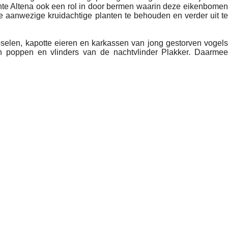
nte Altena ook een rol in door bermen waarin deze eikenbomen
 aanwezige kruidachtige planten te behouden en verder uit te
selen, kapotte eieren en karkassen van jong gestorven vogels
n poppen en vlinders van de nachtvlinder Plakker. Daarme