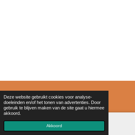
© 2011 - 2026 Zonderinkt.eu
Deze website gebruikt cookies voor analyse-
doeleinden en/of het tonen van advertenties. Door
gebruik te blijven maken van de site gaat u hiermee
akkoord.
Akkoord