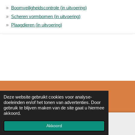
Boomveiligheidscontrole (in uitvoering)
Scheren vormbomen (in uitvoering)
Plaagdieren (in uitvoering)
© 2011 - 2026 Zonderinkt.eu
Deze website gebruikt cookies voor analyse-
doeleinden en/of het tonen van advertenties. Door
gebruik te blijven maken van de site gaat u hiermee
akkoord.
Akkoord