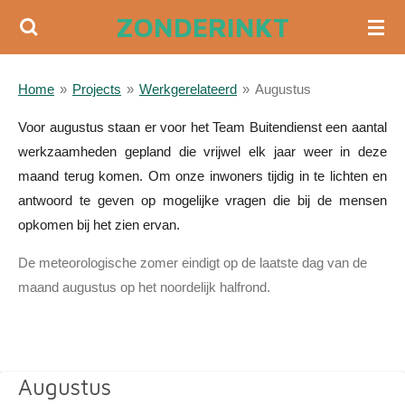
ZONDERINKT
Ga
direct
naar
Home
»
Projects
»
Werkgerelateerd
»
Augustus
de
hoofdinhoud
Voor augustus staan er voor het Team Buitendienst een aantal
werkzaamheden gepland die vrijwel elk jaar weer in deze
maand terug komen. Om onze inwoners tijdig in te lichten en
antwoord te geven op mogelijke vragen die bij de mensen
opkomen bij het zien ervan.
De meteorologische zomer eindigt op de laatste dag van de
maand augustus op het noordelijk halfrond.
Augustus