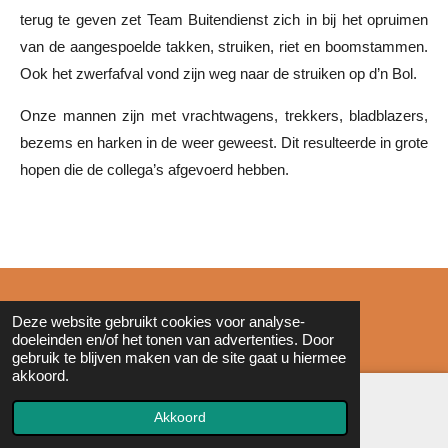
terug te geven zet Team Buitendienst zich in bij het opruimen
van de aangespoelde takken, struiken, riet en boomstammen.
Ook het zwerfafval vond zijn weg naar de struiken op d’n Bol.
Onze mannen zijn met vrachtwagens, trekkers, bladblazers,
bezems en harken in de weer geweest. Dit resulteerde in grote
hopen die de collega’s afgevoerd hebben.
© 2011 - 2026 Zonderinkt.eu
Deze website gebruikt cookies voor analyse-
doeleinden en/of het tonen van advertenties. Door
gebruik te blijven maken van de site gaat u hiermee
akkoord.
Akkoord