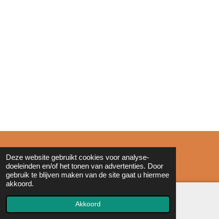
© 2011 - 2026 Zonderinkt.eu
Deze website gebruikt cookies voor analyse-
doeleinden en/of het tonen van advertenties. Door
gebruik te blijven maken van de site gaat u hiermee
akkoord.
Akkoord