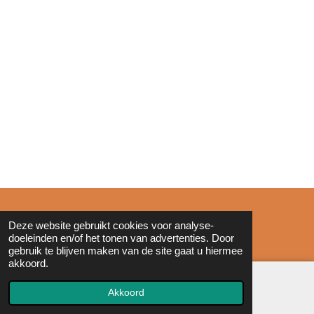
© 2011 - 2026 Zonderinkt.eu
Deze website gebruikt cookies voor analyse-
doeleinden en/of het tonen van advertenties. Door
gebruik te blijven maken van de site gaat u hiermee
akkoord.
Akkoord