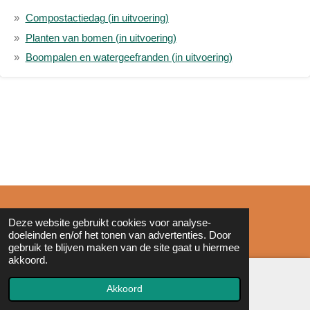
Compostactiedag (in uitvoering)
Planten van bomen (in uitvoering)
Boompalen en watergeefranden (in uitvoering)
© 2011 - 2026 Zonderinkt.eu
Deze website gebruikt cookies voor analyse-
doeleinden en/of het tonen van advertenties. Door
gebruik te blijven maken van de site gaat u hiermee
akkoord.
Akkoord